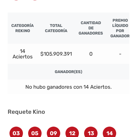
PREMIO
CANTIDAD
CATEGORÍA
TOTAL
LÍQUIDO
DE
REKINO
CATEGORÍA
POR
GANADORES
GANADOR
14
$105.909.391
0
-
Aciertos
GANADOR(ES)
No hubo ganadores con 14 Aciertos.
Requete Kino
03
05
09
12
13
14