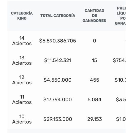
PREMIO
CANTIDAD
CATEGORÍA
LÍQUIDO
TOTAL CATEGORÍA
DE
KINO
POR
GANADORES
GANADO
14
$5.590.386.705
0
-
Aciertos
13
$11.542.321
15
$754.09
Aciertos
12
$4.550.000
455
$10.00
Aciertos
11
$17.794.000
5.084
$3.500
Aciertos
10
$29.153.000
29.153
$1.000
Aciertos