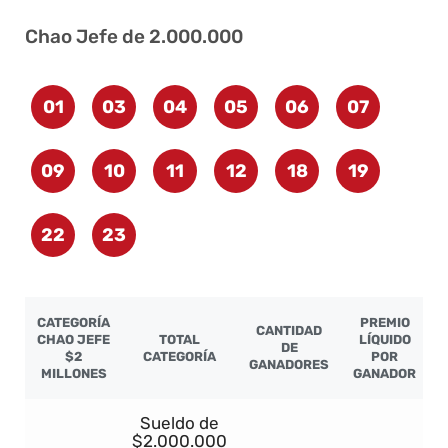
Chao Jefe de 2.000.000
01
03
04
05
06
07
09
10
11
12
18
19
22
23
CATEGORÍA
PREMIO
CANTIDAD
CHAO JEFE
TOTAL
LÍQUIDO
DE
$2
CATEGORÍA
POR
GANADORES
MILLONES
GANADOR
Sueldo de
$2.000.000