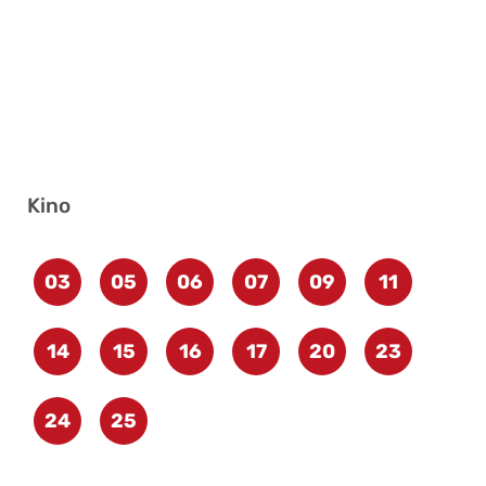
Kino
03
05
06
07
09
11
14
15
16
17
20
23
24
25