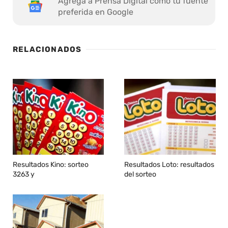
Agrega a Prensa Digital como tu fuente
preferida en Google
RELACIONADOS
Resultados Kino: sorteo
Resultados Loto: resultados
3263 y
del sorteo