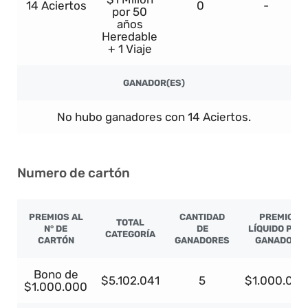
14 Aciertos
0
-
por 50
años
Heredable
+ 1 Viaje
GANADOR(ES)
No hubo ganadores con 14 Aciertos.
Numero de cartón
PREMIOS AL
CANTIDAD
PREMIO
TOTAL
N° DE
DE
LÍQUIDO POR
CATEGORÍA
CARTÓN
GANADORES
GANADOR
Bono de
$5.102.041
5
$1.000.000
$1.000.000