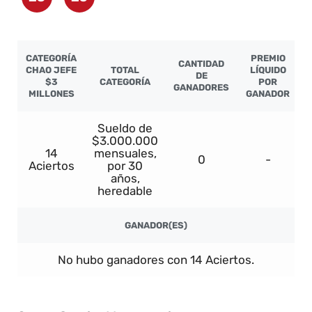
CATEGORÍA
PREMIO
CANTIDAD
CHAO JEFE
TOTAL
LÍQUIDO
DE
$3
CATEGORÍA
POR
GANADORES
MILLONES
GANADOR
Sueldo de
$3.000.000
14
mensuales,
0
-
Aciertos
por 30
años,
heredable
GANADOR(ES)
No hubo ganadores con 14 Aciertos.