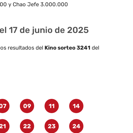
000 y Chao Jefe 3.000.000
el 17 de junio de 2025
los resultados del
Kino sorteo 3241
del
07
09
11
14
21
22
23
24