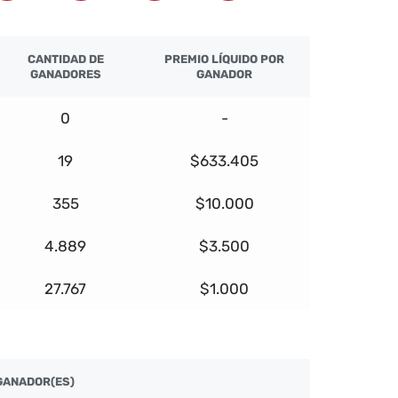
CANTIDAD DE
PREMIO LÍQUIDO POR
GANADORES
GANADOR
0
-
19
$633.405
355
$10.000
4.889
$3.500
27.767
$1.000
GANADOR(ES)