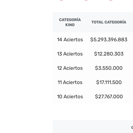
CATEGORÍA
TOTAL CATEGORÍA
KINO
14 Aciertos
$5.293.396.883
13 Aciertos
$12.280.303
12 Aciertos
$3.550.000
11 Aciertos
$17.111.500
10 Aciertos
$27.767.000