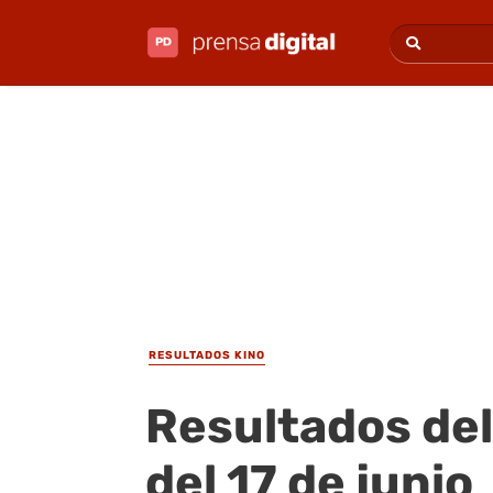
RESULTADOS KINO
Resultados del
del 17 de junio