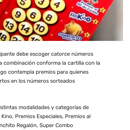
cipante debe escoger catorce números
ta combinación conforma la cartilla con la
juego contempla premios para quienes
iertos en los números sorteados
istintas modalidades y categorías de
 Kino, Premios Especiales, Premios al
nchito Regalón, Super Combo