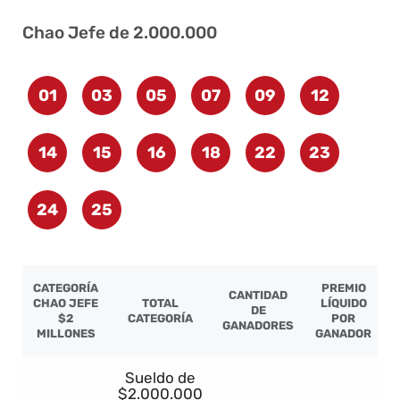
Chao Jefe de 2.000.000
01
03
05
07
09
12
14
15
16
18
22
23
24
25
CATEGORÍA
PREMIO
CANTIDAD
CHAO JEFE
TOTAL
LÍQUIDO
DE
$2
CATEGORÍA
POR
GANADORES
MILLONES
GANADOR
Sueldo de
$2.000.000