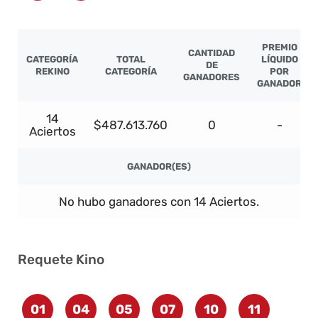
PREMIO
CANTIDAD
CATEGORÍA
TOTAL
LÍQUIDO
DE
REKINO
CATEGORÍA
POR
GANADORES
GANADOR
14
$487.613.760
0
-
Aciertos
GANADOR(ES)
No hubo ganadores con 14 Aciertos.
Requete Kino
01
04
05
07
10
11