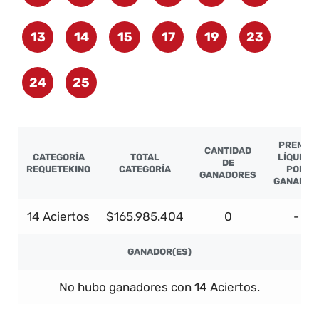
13
14
15
17
19
23
24
25
PREMIO
CANTIDAD
CATEGORÍA
TOTAL
LÍQUIDO
DE
REQUETEKINO
CATEGORÍA
POR
GANADORES
GANADOR
14 Aciertos
$165.985.404
0
-
GANADOR(ES)
No hubo ganadores con 14 Aciertos.