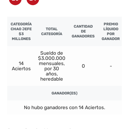
CATEGORÍA
PREMIO
CANTIDAD
CHAO JEFE
TOTAL
LÍQUIDO
DE
$3
CATEGORÍA
POR
GANADORES
MILLONES
GANADOR
Sueldo de
$3.000.000
14
mensuales,
0
-
Aciertos
por 30
años,
heredable
GANADOR(ES)
No hubo ganadores con 14 Aciertos.