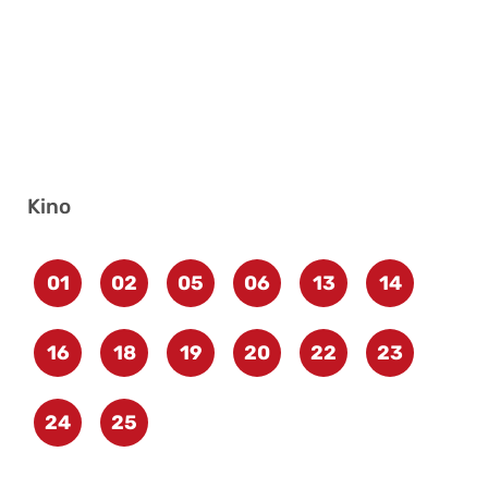
Kino
01
02
05
06
13
14
16
18
19
20
22
23
24
25