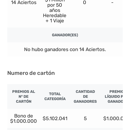
14 Aciertos
0
-
por 50
años
Heredable
+ 1 Viaje
GANADOR(ES)
No hubo ganadores con 14 Aciertos.
Numero de cartón
PREMIOS AL
CANTIDAD
PREMIO
TOTAL
N° DE
DE
LÍQUIDO POR
CATEGORÍA
CARTÓN
GANADORES
GANADOR
Bono de
$5.102.041
5
$1.000.000
$1.000.000