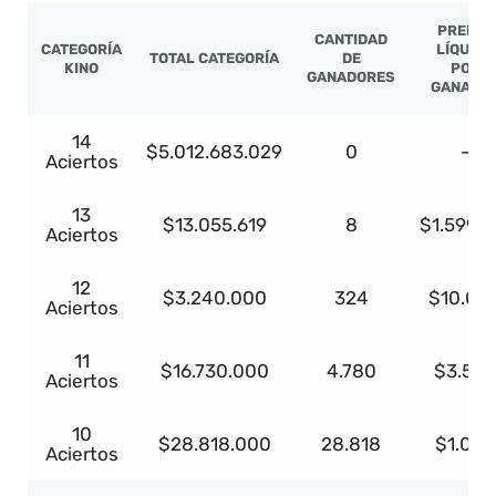
PREMIO
CANTIDAD
CATEGORÍA
LÍQUIDO
TOTAL CATEGORÍA
DE
KINO
POR
GANADORES
GANADO
14
$5.012.683.029
0
-
Aciertos
13
$13.055.619
8
$1.599.3
Aciertos
12
$3.240.000
324
$10.00
Aciertos
11
$16.730.000
4.780
$3.50
Aciertos
10
$28.818.000
28.818
$1.000
Aciertos