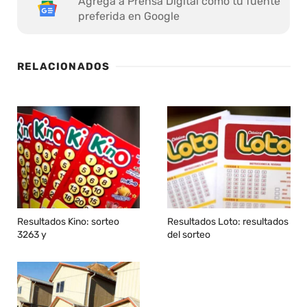
Agrega a Prensa Digital como tu fuente
preferida en Google
RELACIONADOS
Resultados Kino: sorteo
Resultados Loto: resultados
3263 y
del sorteo