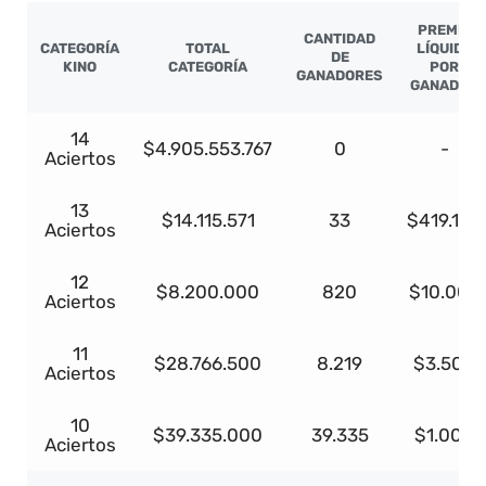
PREMIO
CANTIDAD
CATEGORÍA
TOTAL
LÍQUIDO
DE
KINO
CATEGORÍA
POR
GANADORES
GANADOR
14
$4.905.553.767
0
-
Aciertos
13
$14.115.571
33
$419.190
Aciertos
12
$8.200.000
820
$10.000
Aciertos
11
$28.766.500
8.219
$3.500
Aciertos
10
$39.335.000
39.335
$1.000
Aciertos