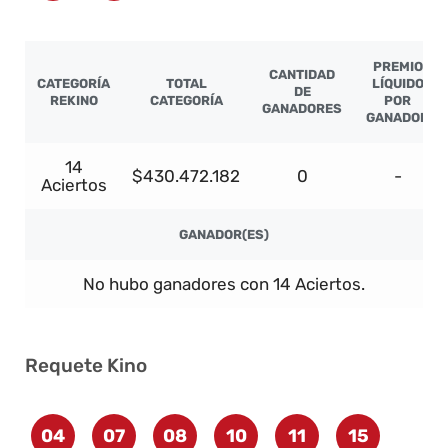
PREMIO
CANTIDAD
CATEGORÍA
TOTAL
LÍQUIDO
DE
REKINO
CATEGORÍA
POR
GANADORES
GANADOR
14
$430.472.182
0
-
Aciertos
GANADOR(ES)
No hubo ganadores con 14 Aciertos.
Requete Kino
04
07
08
10
11
15