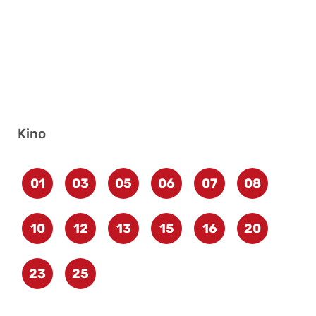
Kino
01
03
05
06
07
08
10
12
13
15
16
20
23
25