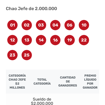
Chao Jefe de 2.000.000
01
02
03
04
06
10
12
13
14
16
19
22
23
25
CATEGORÍA
PREMIO
CANTIDAD
CHAO JEFE
TOTAL
LÍQUIDO
DE
$2
CATEGORÍA
POR
GANADORES
MILLONES
GANADOR
Sueldo de
$2.000.000