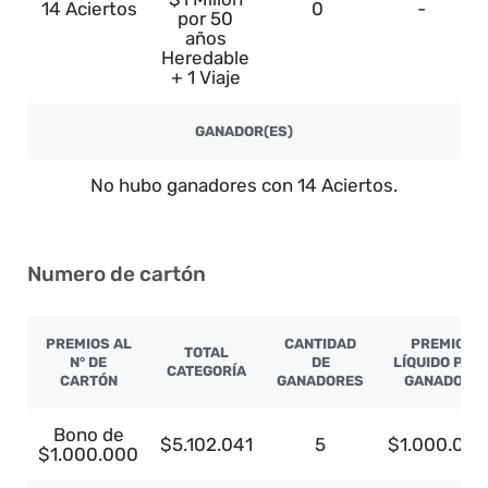
14 Aciertos
0
-
por 50
años
Heredable
+ 1 Viaje
GANADOR(ES)
No hubo ganadores con 14 Aciertos.
Numero de cartón
PREMIOS AL
CANTIDAD
PREMIO
TOTAL
N° DE
DE
LÍQUIDO POR
CATEGORÍA
CARTÓN
GANADORES
GANADOR
Bono de
$5.102.041
5
$1.000.000
$1.000.000