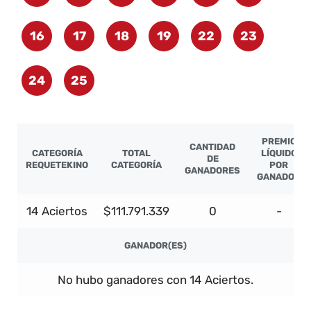
16
17
18
19
22
23
24
25
PREMIO
CANTIDAD
CATEGORÍA
TOTAL
LÍQUIDO
DE
REQUETEKINO
CATEGORÍA
POR
GANADORES
GANADOR
14 Aciertos
$111.791.339
0
-
GANADOR(ES)
No hubo ganadores con 14 Aciertos.