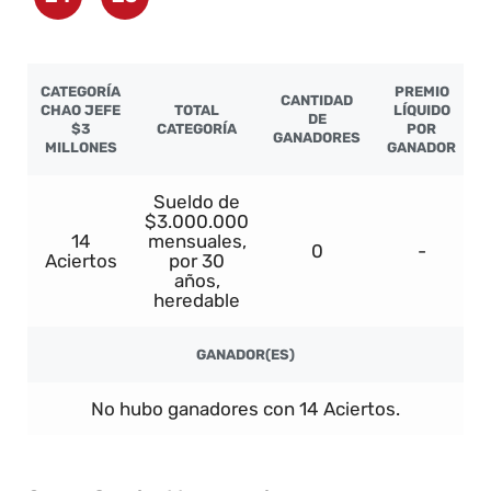
CATEGORÍA
PREMIO
CANTIDAD
CHAO JEFE
TOTAL
LÍQUIDO
DE
$3
CATEGORÍA
POR
GANADORES
MILLONES
GANADOR
Sueldo de
$3.000.000
14
mensuales,
0
-
Aciertos
por 30
años,
heredable
GANADOR(ES)
No hubo ganadores con 14 Aciertos.