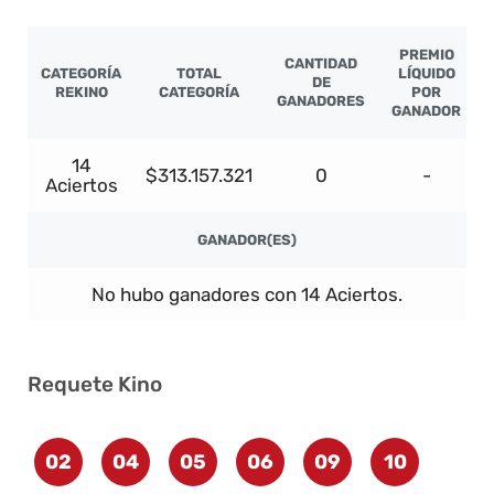
PREMIO
CANTIDAD
CATEGORÍA
TOTAL
LÍQUIDO
DE
REKINO
CATEGORÍA
POR
GANADORES
GANADOR
14
$313.157.321
0
-
Aciertos
GANADOR(ES)
No hubo ganadores con 14 Aciertos.
Requete Kino
02
04
05
06
09
10