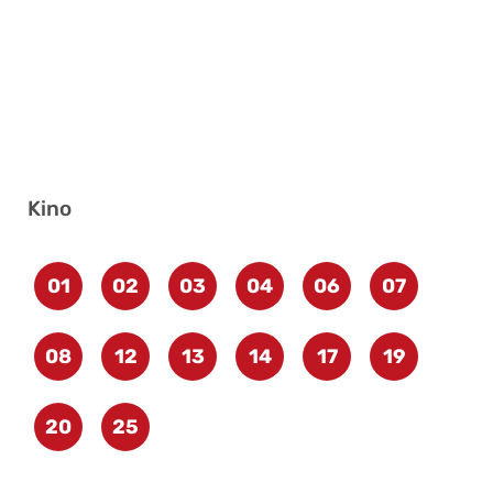
Kino
01
02
03
04
06
07
08
12
13
14
17
19
20
25