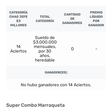
CATEGORÍA
PREMIO
CANTIDAD
CHAO JEFE
TOTAL
LÍQUIDO
DE
$3
CATEGORÍA
POR
GANADORES
MILLONES
GANADOR
Sueldo de
$3.000.000
14
mensuales,
0
-
Aciertos
por 30
años,
heredable
GANADOR(ES)
No hubo ganadores con 14 Aciertos.
Super Combo Marraqueta