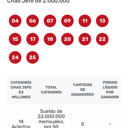
Chao Jefe de 2.000.000
04
06
07
09
11
13
15
17
18
20
21
22
24
25
CATEGORÍA
PREMIO
CANTIDAD
CHAO JEFE
TOTAL
LÍQUIDO
DE
$2
CATEGORÍA
POR
GANADORES
MILLONES
GANADOR
Sueldo de
$2.000.000
14
mensuales,
0
-
Aciertos
por 50