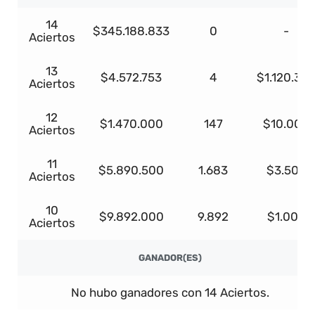
14
$345.188.833
0
-
Aciertos
13
$4.572.753
4
$1.120.32
Aciertos
12
$1.470.000
147
$10.000
Aciertos
11
$5.890.500
1.683
$3.500
Aciertos
10
$9.892.000
9.892
$1.000
Aciertos
GANADOR(ES)
No hubo ganadores con 14 Aciertos.