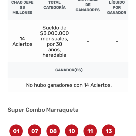
CHAO JEFE
TOTAL
LÍQUIDO
DE
$3
CATEGORÍA
POR
GANADORES
MILLONES
GANADOR
Sueldo de
$3.000.000
14
mensuales,
-
-
Aciertos
por 30
años,
heredable
GANADOR(ES)
No hubo ganadores con 14 Aciertos.
Super Combo Marraqueta
01
07
08
10
11
13