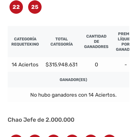
22
25
PREMIO
CANTIDAD
CATEGORÍA
TOTAL
LÍQUIDO
DE
REQUETEKINO
CATEGORÍA
POR
GANADORES
GANADOR
14 Aciertos
$315.948.631
0
-
GANADOR(ES)
No hubo ganadores con 14 Aciertos.
Chao Jefe de 2.000.000