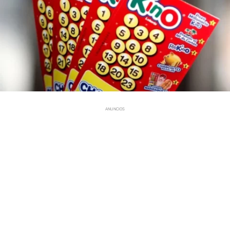
ANUNCIOS