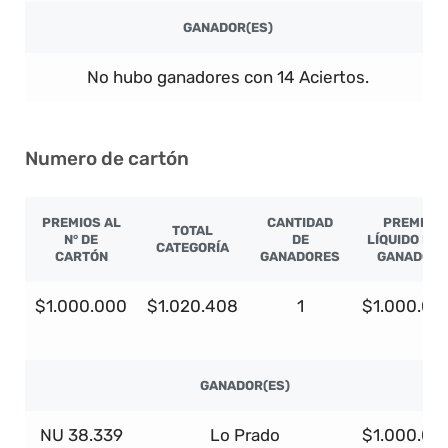
GANADOR(ES)
No hubo ganadores con 14 Aciertos.
Numero de cartón
PREMIOS AL
CANTIDAD
PREMIO
TOTAL
N° DE
DE
LÍQUIDO PO
CATEGORÍA
CARTÓN
GANADORES
GANADOR
$1.000.000
$1.020.408
1
$1.000.00
GANADOR(ES)
NU 38.339
Lo Prado
$1.000.00