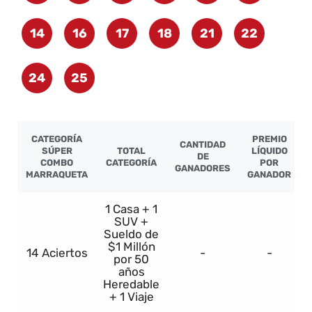
14
16
17
18
21
22
24
25
CATEGORÍA
PREMIO
CANTIDAD
SÚPER
TOTAL
LÍQUIDO
DE
COMBO
CATEGORÍA
POR
GANADORES
MARRAQUETA
GANADOR
1 Casa + 1
SUV +
Sueldo de
$1 Millón
14 Aciertos
-
-
por 50
años
Heredable
+ 1 Viaje