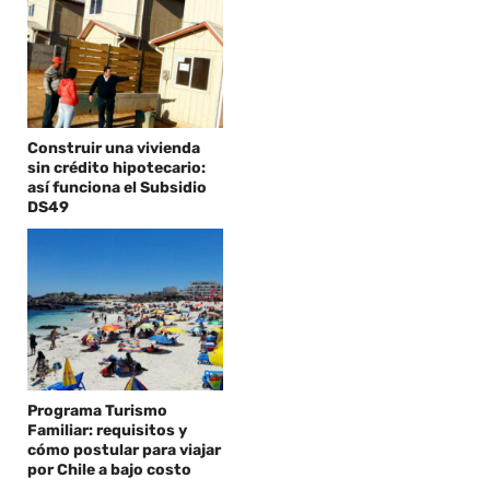
Construir una vivienda
sin crédito hipotecario:
así funciona el Subsidio
DS49
Programa Turismo
Familiar: requisitos y
cómo postular para viajar
por Chile a bajo costo