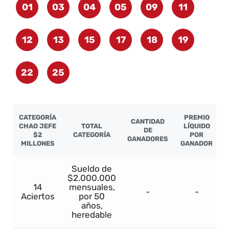
01
03
04
05
09
11
12
13
15
17
18
19
22
25
CATEGORÍA
PREMIO
CANTIDAD
CHAO JEFE
TOTAL
LÍQUIDO
DE
$2
CATEGORÍA
POR
GANADORES
MILLONES
GANADOR
Sueldo de
$2.000.000
14
mensuales,
-
-
Aciertos
por 50
años,
heredable