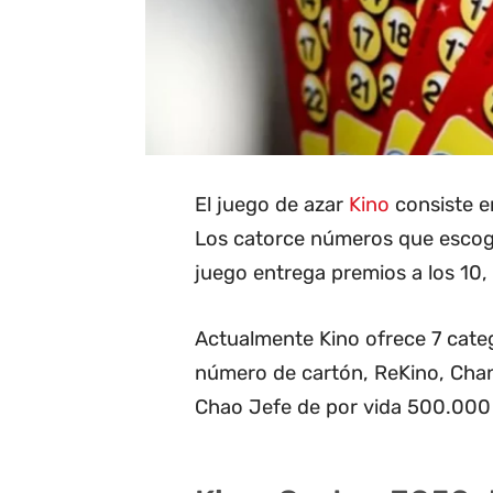
El juego de azar
Kino
consiste en
Los catorce números que escoge 
juego entrega premios a los 10, 1
Actualmente Kino ofrece 7 categ
número de cartón, ReKino, Cha
Chao Jefe de por vida 500.000 