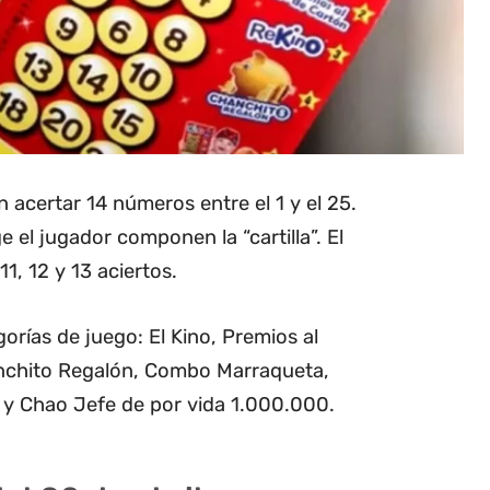
 acertar 14 números entre el 1 y el 25.
el jugador componen la “cartilla”. El
1, 12 y 13 aciertos.
orías de juego: El Kino, Premios al
nchito Regalón, Combo Marraqueta,
y Chao Jefe de por vida 1.000.000.