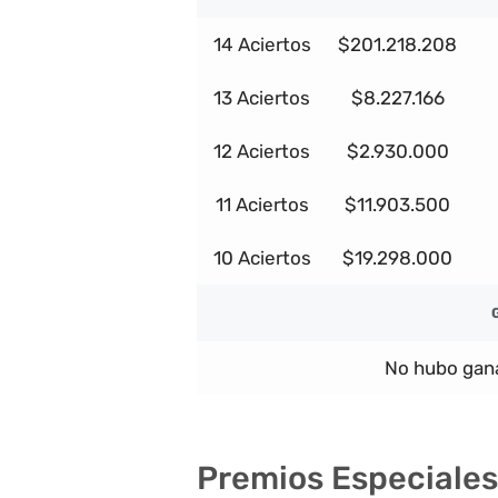
14 Aciertos
$201.218.208
13 Aciertos
$8.227.166
12 Aciertos
$2.930.000
11 Aciertos
$11.903.500
10 Aciertos
$19.298.000
No hubo gana
Premios Especiales