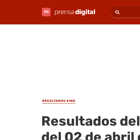
RESULTADOS KINO
Resultados del
del 02 de abril