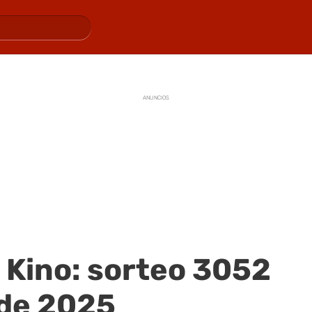
ANUNCIOS
 Kino: sorteo 3052
 de 2025