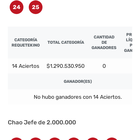
24
25
PREMI
CANTIDAD
CATEGORÍA
LÍQUID
TOTAL CATEGORÍA
DE
REQUETEKINO
POR
GANADORES
GANAD
14 Aciertos
$1.290.530.950
0
-
GANADOR(ES)
No hubo ganadores con 14 Aciertos.
Chao Jefe de 2.000.000