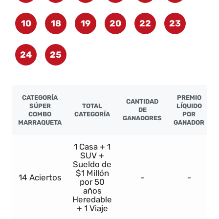
10
18
19
20
22
23
24
25
CATEGORÍA
PREMIO
CANTIDAD
SÚPER
TOTAL
LÍQUIDO
DE
COMBO
CATEGORÍA
POR
GANADORES
MARRAQUETA
GANADOR
1 Casa + 1
SUV +
Sueldo de
$1 Millón
14 Aciertos
-
-
por 50
años
Heredable
+ 1 Viaje