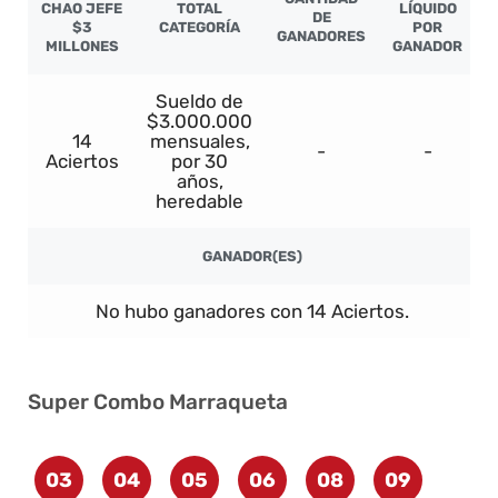
CHAO JEFE
TOTAL
LÍQUIDO
DE
$3
CATEGORÍA
POR
GANADORES
MILLONES
GANADOR
Sueldo de
$3.000.000
14
mensuales,
-
-
Aciertos
por 30
años,
heredable
GANADOR(ES)
No hubo ganadores con 14 Aciertos.
Super Combo Marraqueta
03
04
05
06
08
09