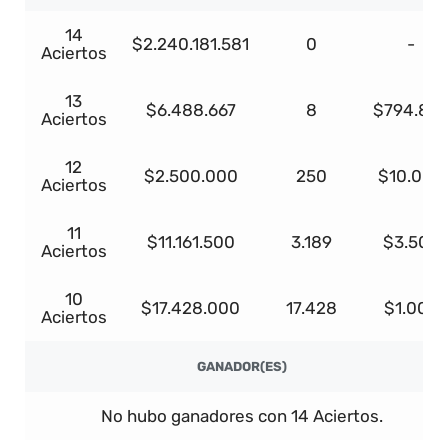
14
$2.240.181.581
0
-
Aciertos
13
$6.488.667
8
$794.86
Aciertos
12
$2.500.000
250
$10.000
Aciertos
11
$11.161.500
3.189
$3.500
Aciertos
10
$17.428.000
17.428
$1.000
Aciertos
GANADOR(ES)
No hubo ganadores con 14 Aciertos.