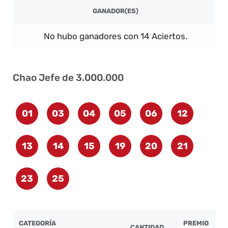
GANADOR(ES)
No hubo ganadores con 14 Aciertos.
Chao Jefe de 3.000.000
01
03
04
05
06
12
13
14
15
19
20
21
23
25
CATEGORÍA
PREMIO
CANTIDAD