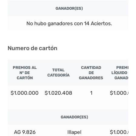
GANADOR(ES)
No hubo ganadores con 14 Aciertos.
Numero de cartón
PREMIOS AL
CANTIDAD
PREMIO
TOTAL
N° DE
DE
LÍQUIDO PO
CATEGORÍA
CARTÓN
GANADORES
GANADOR
$1.000.000
$1.020.408
1
$1.000.00
GANADOR(ES)
AG 9.826
Illapel
$1.000.00