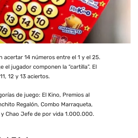
 acertar 14 números entre el 1 y el 25.
el jugador componen la “cartilla”. El
1, 12 y 13 aciertos.
orías de juego: El Kino, Premios al
nchito Regalón, Combo Marraqueta,
y Chao Jefe de por vida 1.000.000.