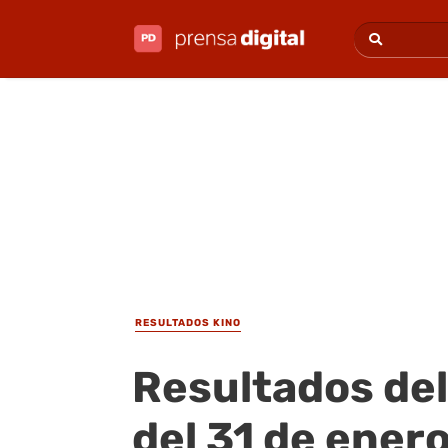
RESULTADOS KINO
Resultados del
del 31 de ener