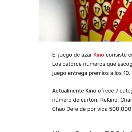
El juego de azar
Kino
consiste en
Los catorce números que escoge 
juego entrega premios a los 10, 1
Actualmente Kino ofrece 7 categ
número de cartón, ReKino, Cha
Chao Jefe de por vida 500.000 