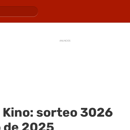
ANUNCIOS
 Kino: sorteo 3026
o de 2025