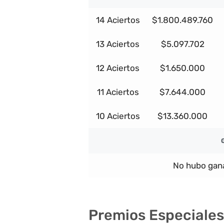
14 Aciertos
$1.800.489.760
13 Aciertos
$5.097.702
12 Aciertos
$1.650.000
11 Aciertos
$7.644.000
10 Aciertos
$13.360.000
No hubo gana
Premios Especiales