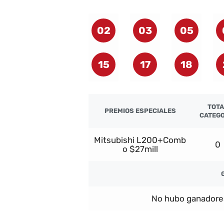
02
03
05
15
17
18
TOTA
PREMIOS ESPECIALES
CATEGO
Mitsubishi L200+Comb
0
o $27mill
No hubo ganadore