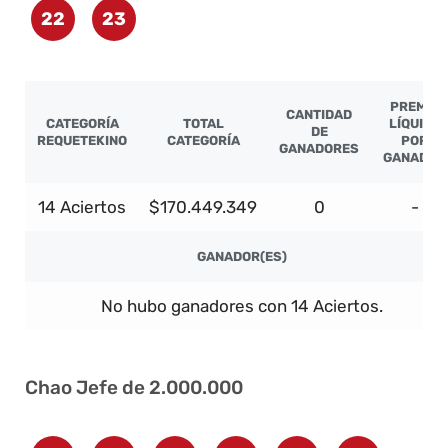
22
23
PREMIO
CANTIDAD
CATEGORÍA
TOTAL
LÍQUIDO
DE
REQUETEKINO
CATEGORÍA
POR
GANADORES
GANADOR
14 Aciertos
$170.449.349
0
-
GANADOR(ES)
No hubo ganadores con 14 Aciertos.
Chao Jefe de 2.000.000