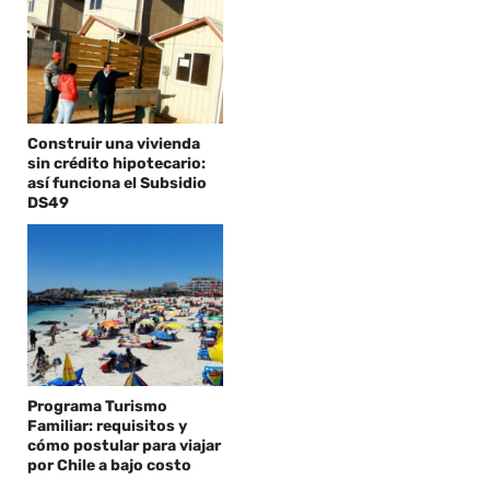
Construir una vivienda
sin crédito hipotecario:
así funciona el Subsidio
DS49
Programa Turismo
Familiar: requisitos y
cómo postular para viajar
por Chile a bajo costo