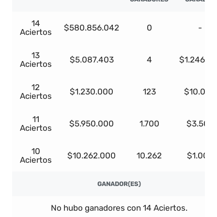
14
$580.856.042
0
-
Aciertos
13
$5.087.403
4
$1.246.41
Aciertos
12
$1.230.000
123
$10.000
Aciertos
11
$5.950.000
1.700
$3.500
Aciertos
10
$10.262.000
10.262
$1.000
Aciertos
GANADOR(ES)
No hubo ganadores con 14 Aciertos.