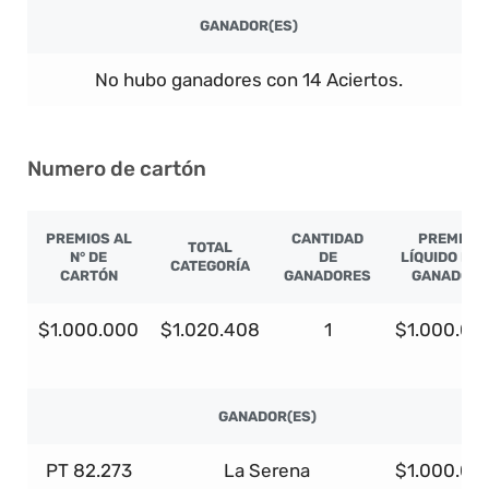
GANADOR(ES)
No hubo ganadores con 14 Aciertos.
Numero de cartón
PREMIOS AL
CANTIDAD
PREMIO
TOTAL
N° DE
DE
LÍQUIDO PO
CATEGORÍA
CARTÓN
GANADORES
GANADOR
$1.000.000
$1.020.408
1
$1.000.00
GANADOR(ES)
PT 82.273
La Serena
$1.000.00