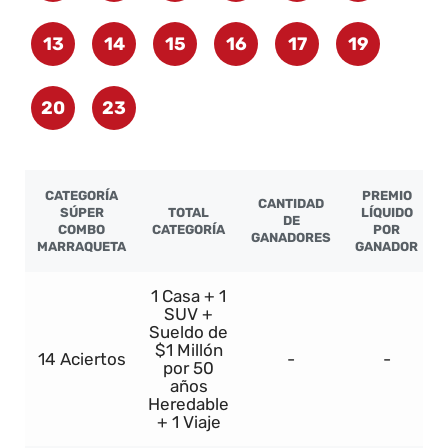
13
14
15
16
17
19
20
23
CATEGORÍA
PREMIO
CANTIDAD
SÚPER
TOTAL
LÍQUIDO
DE
COMBO
CATEGORÍA
POR
GANADORES
MARRAQUETA
GANADOR
1 Casa + 1
SUV +
Sueldo de
$1 Millón
14 Aciertos
-
-
por 50
años
Heredable
+ 1 Viaje