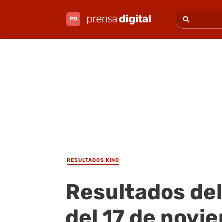
RESULTADOS KINO
Resultados del
del 17 de novi