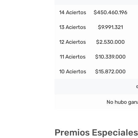
14 Aciertos
$450.460.196
13 Aciertos
$9.991.321
12 Aciertos
$2.530.000
11 Aciertos
$10.339.000
10 Aciertos
$15.872.000
No hubo gana
Premios Especiales