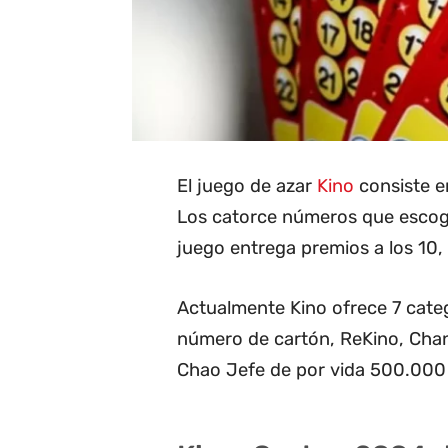
El juego de azar
Kino
consiste en
Los catorce números que escoge 
juego entrega premios a los 10, 1
Actualmente Kino ofrece 7 categ
número de cartón, ReKino, Cha
Chao Jefe de por vida 500.000 