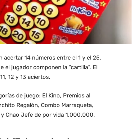
 acertar 14 números entre el 1 y el 25.
el jugador componen la “cartilla”. El
1, 12 y 13 aciertos.
orías de juego: El Kino, Premios al
nchito Regalón, Combo Marraqueta,
y Chao Jefe de por vida 1.000.000.