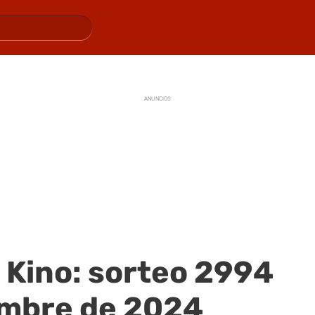
ANUNCIOS
 Kino: sorteo 2994
embre de 2024