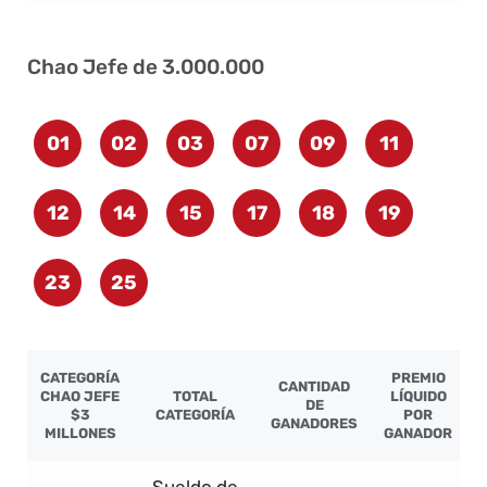
Chao Jefe de 3.000.000
01
02
03
07
09
11
12
14
15
17
18
19
23
25
CATEGORÍA
PREMIO
CANTIDAD
CHAO JEFE
TOTAL
LÍQUIDO
DE
$3
CATEGORÍA
POR
GANADORES
MILLONES
GANADOR