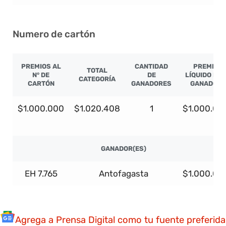
Numero de cartón
PREMIOS AL
CANTIDAD
PREMIO
TOTAL
N° DE
DE
LÍQUIDO PO
CATEGORÍA
CARTÓN
GANADORES
GANADOR
$1.000.000
$1.020.408
1
$1.000.00
GANADOR(ES)
EH 7.765
Antofagasta
$1.000.00
Agrega a Prensa Digital como tu fuente preferida