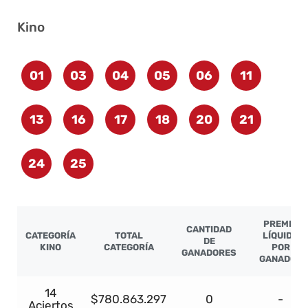
Kino
01
03
04
05
06
11
13
16
17
18
20
21
24
25
PREMIO
CANTIDAD
CATEGORÍA
TOTAL
LÍQUIDO
DE
KINO
CATEGORÍA
POR
GANADORES
GANADOR
14
$780.863.297
0
-
Aciertos