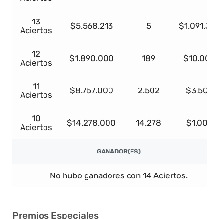
13
$5.568.213
5
$1.091.37
Aciertos
12
$1.890.000
189
$10.000
Aciertos
11
$8.757.000
2.502
$3.500
Aciertos
10
$14.278.000
14.278
$1.000
Aciertos
GANADOR(ES)
No hubo ganadores con 14 Aciertos.
Premios Especiales