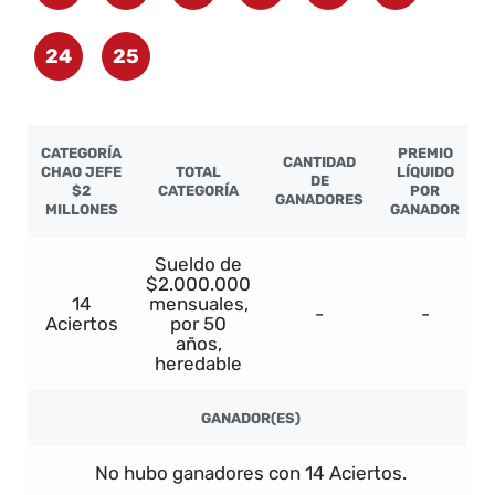
24
25
CATEGORÍA
PREMIO
CANTIDAD
CHAO JEFE
TOTAL
LÍQUIDO
DE
$2
CATEGORÍA
POR
GANADORES
MILLONES
GANADOR
Sueldo de
$2.000.000
14
mensuales,
-
-
Aciertos
por 50
años,
heredable
GANADOR(ES)
No hubo ganadores con 14 Aciertos.