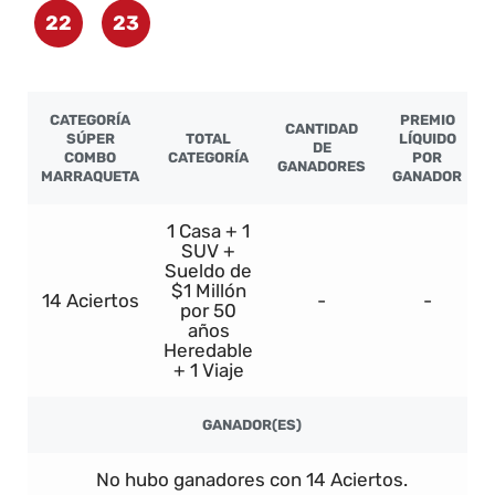
22
23
CATEGORÍA
PREMIO
CANTIDAD
SÚPER
TOTAL
LÍQUIDO
DE
COMBO
CATEGORÍA
POR
GANADORES
MARRAQUETA
GANADOR
1 Casa + 1
SUV +
Sueldo de
$1 Millón
14 Aciertos
-
-
por 50
años
Heredable
+ 1 Viaje
GANADOR(ES)
No hubo ganadores con 14 Aciertos.