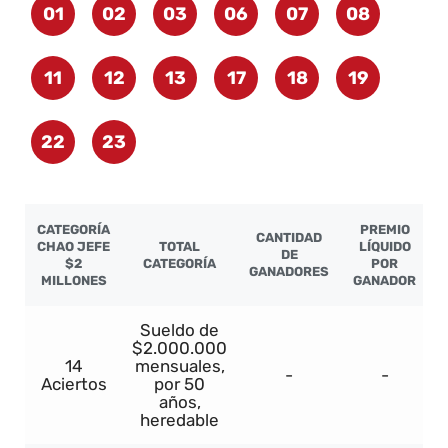
01
02
03
06
07
08
11
12
13
17
18
19
22
23
CATEGORÍA
PREMIO
CANTIDAD
CHAO JEFE
TOTAL
LÍQUIDO
DE
$2
CATEGORÍA
POR
GANADORES
MILLONES
GANADOR
Sueldo de
$2.000.000
14
mensuales,
-
-
Aciertos
por 50
años,
heredable