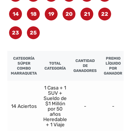
14
18
19
20
21
22
23
25
CATEGORÍA
PREMIO
CANTIDAD
SÚPER
TOTAL
LÍQUIDO
DE
COMBO
CATEGORÍA
POR
GANADORES
MARRAQUETA
GANADOR
1 Casa + 1
SUV +
Sueldo de
$1 Millón
14 Aciertos
-
-
por 50
años
Heredable
+ 1 Viaje