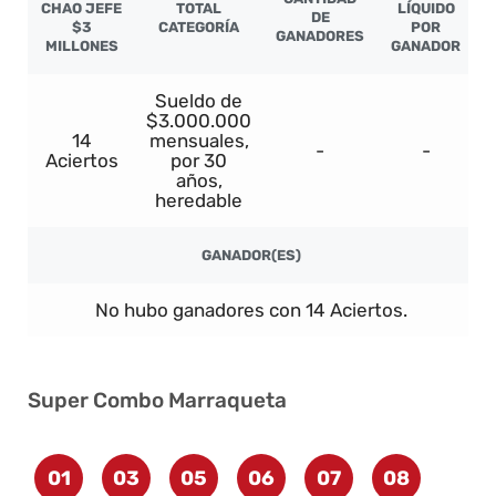
CHAO JEFE
TOTAL
LÍQUIDO
DE
$3
CATEGORÍA
POR
GANADORES
MILLONES
GANADOR
Sueldo de
$3.000.000
14
mensuales,
-
-
Aciertos
por 30
años,
heredable
GANADOR(ES)
No hubo ganadores con 14 Aciertos.
Super Combo Marraqueta
01
03
05
06
07
08