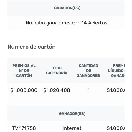
GANADOR(ES)
No hubo ganadores con 14 Aciertos.
Numero de cartón
PREMIOS AL
CANTIDAD
PREMIO
TOTAL
N° DE
DE
LÍQUIDO PO
CATEGORÍA
CARTÓN
GANADORES
GANADOR
$1.000.000
$1.020.408
1
$1.000.00
GANADOR(ES)
TV 171.758
Internet
$1.000.00