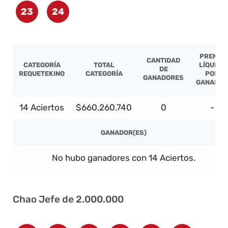
23
24
PREMIO
CANTIDAD
CATEGORÍA
TOTAL
LÍQUIDO
DE
REQUETEKINO
CATEGORÍA
POR
GANADORES
GANADOR
14 Aciertos
$660.260.740
0
-
GANADOR(ES)
No hubo ganadores con 14 Aciertos.
Chao Jefe de 2.000.000