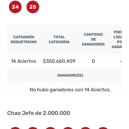
24
25
PREMIO
CANTIDAD
CATEGORÍA
TOTAL
LÍQUIDO
DE
REQUETEKINO
CATEGORÍA
POR
GANADORES
GANADO
14 Aciertos
$350.660.409
0
-
GANADOR(ES)
No hubo ganadores con 14 Aciertos.
Chao Jefe de 2.000.000