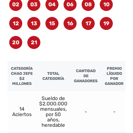
02
03
04
06
08
10
12
13
15
16
17
19
20
21
CATEGORÍA
PREMIO
CANTIDAD
CHAO JEFE
TOTAL
LÍQUIDO
DE
$2
CATEGORÍA
POR
GANADORES
MILLONES
GANADOR
Sueldo de
$2.000.000
14
mensuales,
-
-
Aciertos
por 50
años,
heredable