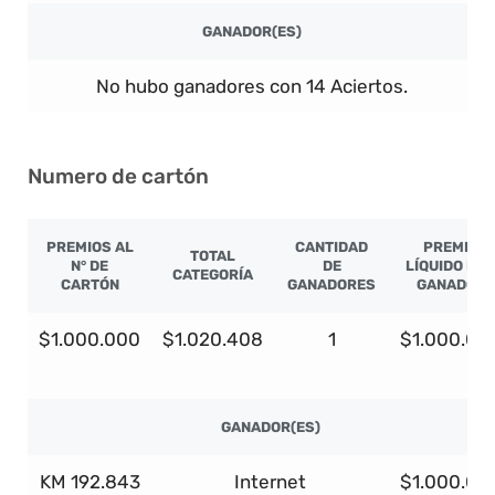
GANADOR(ES)
No hubo ganadores con 14 Aciertos.
Numero de cartón
PREMIOS AL
CANTIDAD
PREMIO
TOTAL
N° DE
DE
LÍQUIDO PO
CATEGORÍA
CARTÓN
GANADORES
GANADOR
$1.000.000
$1.020.408
1
$1.000.00
GANADOR(ES)
KM 192.843
Internet
$1.000.00