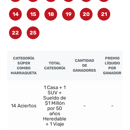
14
15
18
19
20
21
22
25
CATEGORÍA
PREMIO
CANTIDAD
SÚPER
TOTAL
LÍQUIDO
DE
COMBO
CATEGORÍA
POR
GANADORES
MARRAQUETA
GANADOR
1 Casa + 1
SUV +
Sueldo de
$1 Millón
14 Aciertos
-
-
por 50
años
Heredable
+ 1 Viaje