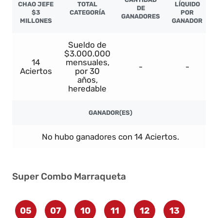
CHAO JEFE
TOTAL
LÍQUIDO
DE
$3
CATEGORÍA
POR
GANADORES
MILLONES
GANADOR
Sueldo de
$3.000.000
14
mensuales,
-
-
Aciertos
por 30
años,
heredable
GANADOR(ES)
No hubo ganadores con 14 Aciertos.
Super Combo Marraqueta
05
07
10
11
12
13