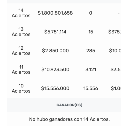
14
$1.800.801.658
0
-
Aciertos
13
$5.751.114
15
$375.73
Aciertos
12
$2.850.000
285
$10.000
Aciertos
11
$10.923.500
3.121
$3.500
Aciertos
10
$15.556.000
15.556
$1.000
Aciertos
GANADOR(ES)
No hubo ganadores con 14 Aciertos.