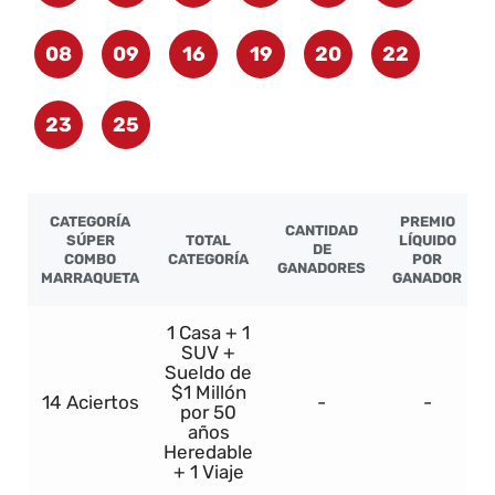
08
09
16
19
20
22
23
25
CATEGORÍA
PREMIO
CANTIDAD
SÚPER
TOTAL
LÍQUIDO
DE
COMBO
CATEGORÍA
POR
GANADORES
MARRAQUETA
GANADOR
1 Casa + 1
SUV +
Sueldo de
$1 Millón
14 Aciertos
-
-
por 50
años
Heredable
+ 1 Viaje