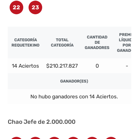
22
23
PREMIO
CANTIDAD
CATEGORÍA
TOTAL
LÍQUIDO
DE
REQUETEKINO
CATEGORÍA
POR
GANADORES
GANADOR
14 Aciertos
$210.217.827
0
-
GANADOR(ES)
No hubo ganadores con 14 Aciertos.
Chao Jefe de 2.000.000