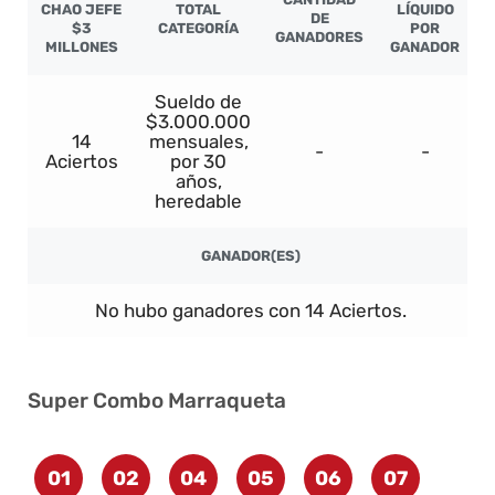
CHAO JEFE
TOTAL
LÍQUIDO
DE
$3
CATEGORÍA
POR
GANADORES
MILLONES
GANADOR
Sueldo de
$3.000.000
14
mensuales,
-
-
Aciertos
por 30
años,
heredable
GANADOR(ES)
No hubo ganadores con 14 Aciertos.
Super Combo Marraqueta
01
02
04
05
06
07