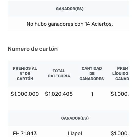
GANADOR(ES)
No hubo ganadores con 14 Aciertos.
Numero de cartón
PREMIOS AL
CANTIDAD
PREMIO
TOTAL
N° DE
DE
LÍQUIDO PO
CATEGORÍA
CARTÓN
GANADORES
GANADOR
$1.000.000
$1.020.408
1
$1.000.00
GANADOR(ES)
FH 71.843
Illapel
$1.000.00