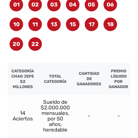
01
02
03
04
05
06
10
11
13
15
17
18
20
22
CATEGORÍA
PREMIO
CANTIDAD
CHAO JEFE
TOTAL
LÍQUIDO
DE
$2
CATEGORÍA
POR
GANADORES
MILLONES
GANADOR
Sueldo de
$2.000.000
14
mensuales,
-
-
Aciertos
por 50
años,
heredable