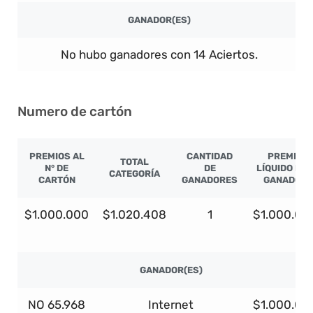
GANADOR(ES)
No hubo ganadores con 14 Aciertos.
Numero de cartón
PREMIOS AL
CANTIDAD
PREMIO
TOTAL
N° DE
DE
LÍQUIDO PO
CATEGORÍA
CARTÓN
GANADORES
GANADOR
$1.000.000
$1.020.408
1
$1.000.00
GANADOR(ES)
NO 65.968
Internet
$1.000.00