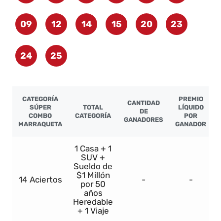
09
12
14
15
20
23
24
25
CATEGORÍA
PREMIO
CANTIDAD
SÚPER
TOTAL
LÍQUIDO
DE
COMBO
CATEGORÍA
POR
GANADORES
MARRAQUETA
GANADOR
1 Casa + 1
SUV +
Sueldo de
$1 Millón
14 Aciertos
-
-
por 50
años
Heredable
+ 1 Viaje