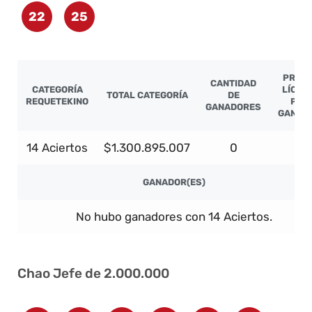
22
25
PREMI
CANTIDAD
CATEGORÍA
LÍQUI
TOTAL CATEGORÍA
DE
REQUETEKINO
POR
GANADORES
GANAD
14 Aciertos
$1.300.895.007
0
-
GANADOR(ES)
No hubo ganadores con 14 Aciertos.
Chao Jefe de 2.000.000