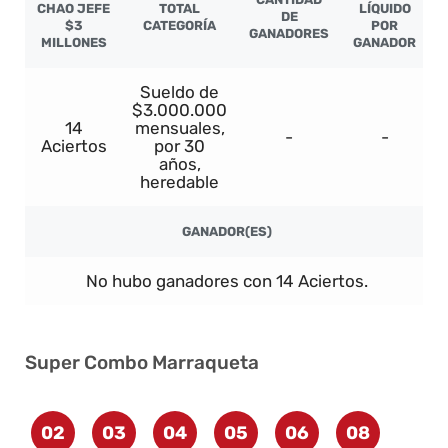
CHAO JEFE
TOTAL
LÍQUIDO
DE
$3
CATEGORÍA
POR
GANADORES
MILLONES
GANADOR
Sueldo de
$3.000.000
14
mensuales,
-
-
Aciertos
por 30
años,
heredable
GANADOR(ES)
No hubo ganadores con 14 Aciertos.
Super Combo Marraqueta
02
03
04
05
06
08