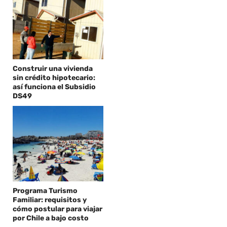
Construir una vivienda
sin crédito hipotecario:
así funciona el Subsidio
DS49
Programa Turismo
Familiar: requisitos y
cómo postular para viajar
por Chile a bajo costo