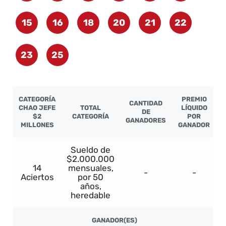
15
16
18
20
21
22
23
25
CATEGORÍA
PREMIO
CANTIDAD
CHAO JEFE
TOTAL
LÍQUIDO
DE
$2
CATEGORÍA
POR
GANADORES
MILLONES
GANADOR
Sueldo de
$2.000.000
14
mensuales,
-
-
Aciertos
por 50
años,
heredable
GANADOR(ES)