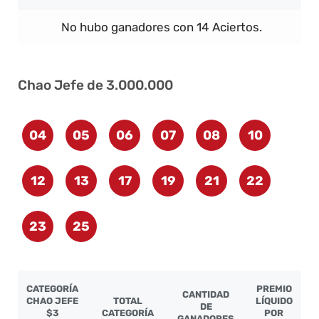
No hubo ganadores con 14 Aciertos.
Chao Jefe de 3.000.000
04
05
06
07
08
10
12
13
17
19
21
22
23
25
CATEGORÍA
PREMIO
CANTIDAD
CHAO JEFE
TOTAL
LÍQUIDO
DE
$3
CATEGORÍA
POR
GANADORES