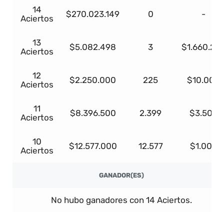
14
$270.023.149
0
-
Aciertos
13
$5.082.498
3
$1.660.28
Aciertos
12
$2.250.000
225
$10.000
Aciertos
11
$8.396.500
2.399
$3.500
Aciertos
10
$12.577.000
12.577
$1.000
Aciertos
GANADOR(ES)
No hubo ganadores con 14 Aciertos.