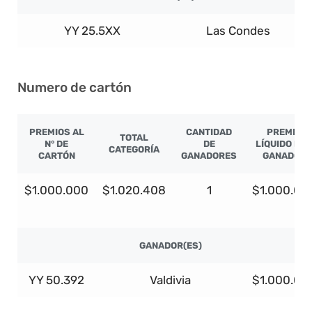
YY 25.5XX
Las Condes
Numero de cartón
PREMIOS AL
CANTIDAD
PREMIO
TOTAL
N° DE
DE
LÍQUIDO PO
CATEGORÍA
CARTÓN
GANADORES
GANADOR
$1.000.000
$1.020.408
1
$1.000.00
GANADOR(ES)
YY 50.392
Valdivia
$1.000.00