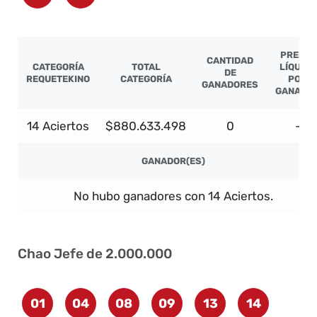
PREMIO
CANTIDAD
CATEGORÍA
TOTAL
LÍQUIDO
DE
REQUETEKINO
CATEGORÍA
POR
GANADORES
GANADO
14 Aciertos
$880.633.498
0
-
GANADOR(ES)
No hubo ganadores con 14 Aciertos.
Chao Jefe de 2.000.000
01
04
08
09
13
14