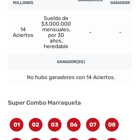
MILLONES
GANADOR
Sueldo de
$3.000.000
14
mensuales,
-
-
Aciertos
por 30
años,
heredable
GANADOR(ES)
No hubo ganadores con 14 Aciertos.
Super Combo Marraqueta
01
02
03
06
07
08