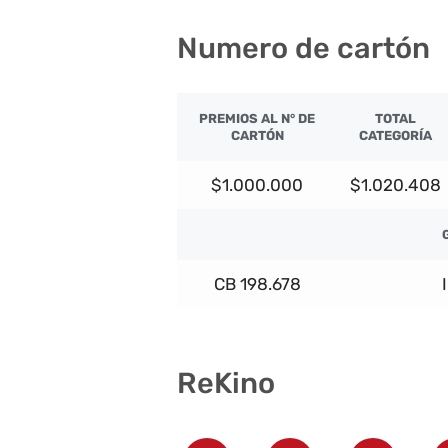
Numero de cartón
PREMIOS AL N° DE
TOTAL
CARTÓN
CATEGORÍA
$1.000.000
$1.020.408
CB 198.678
ReKino