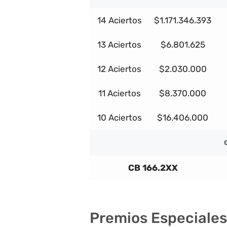
14 Aciertos
$1.171.346.393
13 Aciertos
$6.801.625
12 Aciertos
$2.030.000
11 Aciertos
$8.370.000
10 Aciertos
$16.406.000
CB 166.2XX
Premios Especiales