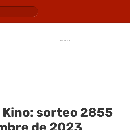
ANUNCIOS
 Kino: sorteo 2855
embre de 2023