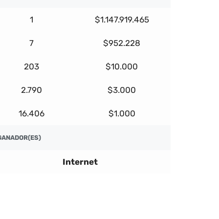
1
$1.147.919.465
7
$952.228
203
$10.000
2.790
$3.000
16.406
$1.000
GANADOR(ES)
Internet