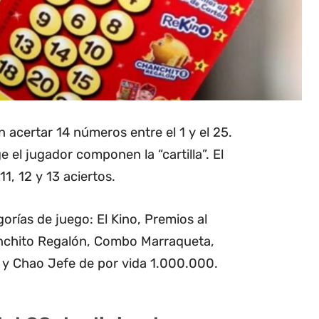
 acertar 14 números entre el 1 y el 25.
el jugador componen la “cartilla”. El
1, 12 y 13 aciertos.
orías de juego: El Kino, Premios al
nchito Regalón, Combo Marraqueta,
y Chao Jefe de por vida 1.000.000.