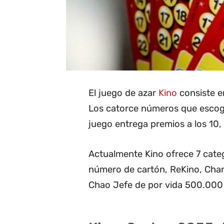
El juego de azar
Kino
consiste en
Los catorce números que escoge 
juego entrega premios a los 10, 1
Actualmente Kino ofrece 7 categ
número de cartón, ReKino, Cha
Chao Jefe de por vida 500.000 