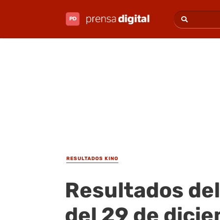
RESULTADOS KINO
Resultados del
del 29 de dici