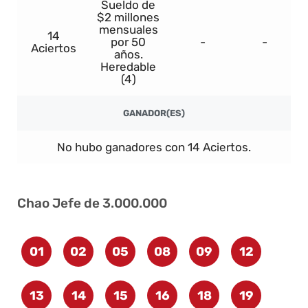
Sueldo de
$2 millones
mensuales
14
por 50
-
-
Aciertos
años.
Heredable
(4)
GANADOR(ES)
No hubo ganadores con 14 Aciertos.
Chao Jefe de 3.000.000
01
02
05
08
09
12
13
14
15
16
18
19