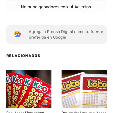
No hubo ganadores con 14 Aciertos.
Agrega a Prensa Digital como tu fuente
preferida en Google
RELACIONADOS
Resultados Kino: sorteo
Resultados Loto: resultados