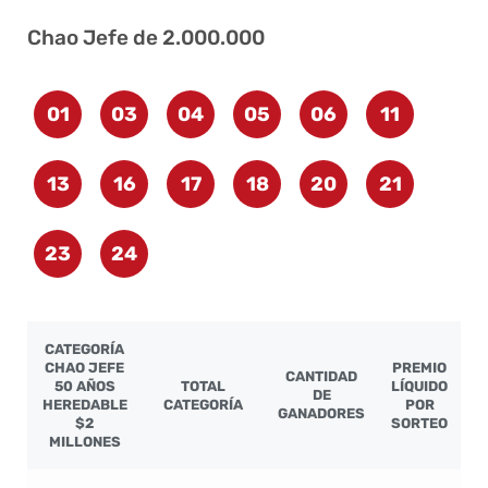
Chao Jefe de 2.000.000
01
03
04
05
06
11
13
16
17
18
20
21
23
24
CATEGORÍA
CHAO JEFE
PREMIO
CANTIDAD
50 AÑOS
TOTAL
LÍQUIDO
DE
HEREDABLE
CATEGORÍA
POR
GANADORES
$2
SORTEO
MILLONES