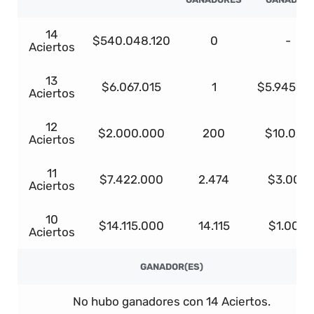
14
$540.048.120
0
-
Aciertos
13
$6.067.015
1
$5.945.67
Aciertos
12
$2.000.000
200
$10.000
Aciertos
11
$7.422.000
2.474
$3.000
Aciertos
10
$14.115.000
14.115
$1.000
Aciertos
GANADOR(ES)
No hubo ganadores con 14 Aciertos.