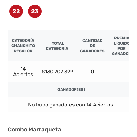
22
23
PREMIO
CATEGORÍA
CANTIDAD
TOTAL
LÍQUIDO
CHANCHITO
DE
CATEGORÍA
POR
REGALÓN
GANADORES
GANADOR
14
$130.707.399
0
-
Aciertos
GANADOR(ES)
No hubo ganadores con 14 Aciertos.
Combo Marraqueta