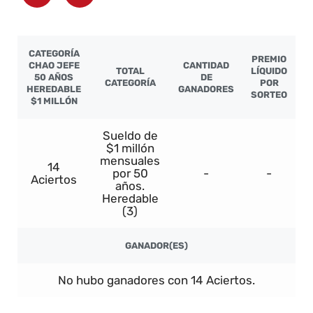
CATEGORÍA
PREMIO
CHAO JEFE
CANTIDAD
TOTAL
LÍQUIDO
50 AÑOS
DE
CATEGORÍA
POR
HEREDABLE
GANADORES
SORTEO
$1 MILLÓN
Sueldo de
$1 millón
mensuales
14
por 50
-
-
Aciertos
años.
Heredable
(3)
GANADOR(ES)
No hubo ganadores con 14 Aciertos.