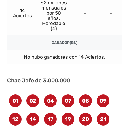
$2 millones
mensuales
14
por 50
-
-
Aciertos
años.
Heredable
(4)
GANADOR(ES)
No hubo ganadores con 14 Aciertos.
Chao Jefe de 3.000.000
01
02
04
07
08
09
12
14
17
19
20
21