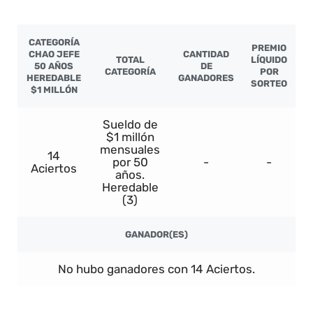
CATEGORÍA
PREMIO
CHAO JEFE
CANTIDAD
TOTAL
LÍQUIDO
50 AÑOS
DE
CATEGORÍA
POR
HEREDABLE
GANADORES
SORTEO
$1 MILLÓN
Sueldo de
$1 millón
mensuales
14
por 50
-
-
Aciertos
años.
Heredable
(3)
GANADOR(ES)
No hubo ganadores con 14 Aciertos.