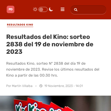
RESULTADOS KINO
Resultados del Kino: sorteo
2838 del 19 de noviembre de
2023
Resultados Kino, sorteo N° 2838 del día 19 de
noviembre de 2023. Revise los últimos resultados del
Kino a partir de las 00:30 hrs.
Por
Martín Villalba
·
19 Noviembre, 2023 - 14:01