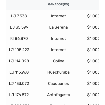
GANADOR(ES)
LJ 7.538
Internet
$1.000.0
LJ 35.599
La Serena
$1.000.0
KI 86.870
Internet
$1.000.0
LJ 105.223
Internet
$1.000.0
LJ 114.028
Colina
$1.000.0
LJ 115.968
Huechuraba
$1.000.0
LJ 133.072
Cauquenes
$1.000.0
LJ 176.872
Antofagasta
$1.000.0