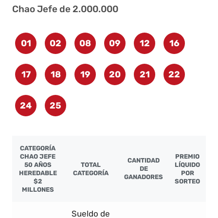
Chao Jefe de 2.000.000
01
02
08
09
12
16
17
18
19
20
21
22
24
25
CATEGORÍA
CHAO JEFE
PREMIO
CANTIDAD
50 AÑOS
TOTAL
LÍQUIDO
DE
HEREDABLE
CATEGORÍA
POR
GANADORES
$2
SORTEO
MILLONES
Sueldo de