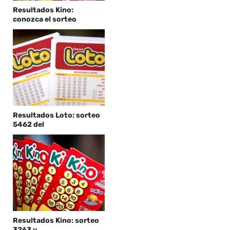
Resultados Kino:
conozca el sorteo
Resultados Loto: sorteo
5462 del
Resultados Kino: sorteo
3263 y