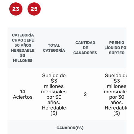
23
25
CATEGORÍA
CHAO JEFE
CANTIDAD
PREMIO
30 AÑOS
TOTAL
DE
LÍQUIDO POR
HEREDABLE
CATEGORÍA
GANADORES
SORTEO
$3
MILLONES
Sueldo de
Sueldo de
$3
$3
millones
millones
14
mensuales
mensuales
2
Aciertos
por 30
por 30
años.
años.
Heredable
Heredable
(5)
(5)
GANADOR(ES)