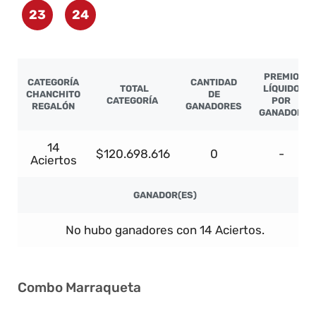
23
24
PREMIO
CATEGORÍA
CANTIDAD
TOTAL
LÍQUIDO
CHANCHITO
DE
CATEGORÍA
POR
REGALÓN
GANADORES
GANADOR
14
$120.698.616
0
-
Aciertos
GANADOR(ES)
No hubo ganadores con 14 Aciertos.
Combo Marraqueta