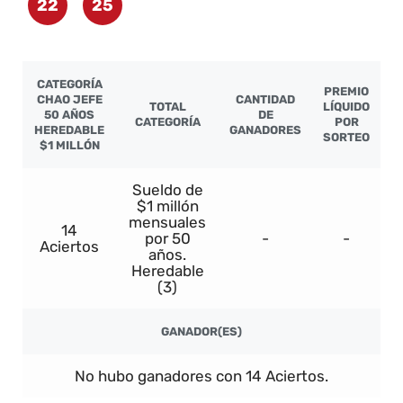
22
25
CATEGORÍA
PREMIO
CHAO JEFE
CANTIDAD
TOTAL
LÍQUIDO
50 AÑOS
DE
CATEGORÍA
POR
HEREDABLE
GANADORES
SORTEO
$1 MILLÓN
Sueldo de
$1 millón
mensuales
14
por 50
-
-
Aciertos
años.
Heredable
(3)
GANADOR(ES)
No hubo ganadores con 14 Aciertos.