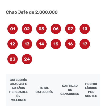
Chao Jefe de 2.000.000
01
02
05
06
07
10
12
13
14
15
16
17
23
24
CATEGORÍA
CHAO JEFE
PREMIO
CANTIDAD
50 AÑOS
TOTAL
LÍQUIDO
DE
HEREDABLE
CATEGORÍA
POR
GANADORES
$2
SORTEO
MILLONES