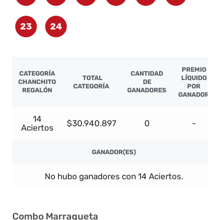
23
24
PREMIO
CATEGORÍA
CANTIDAD
TOTAL
LÍQUIDO
CHANCHITO
DE
CATEGORÍA
POR
REGALÓN
GANADORES
GANADOR
14
$30.940.897
0
-
Aciertos
GANADOR(ES)
No hubo ganadores con 14 Aciertos.
Combo Marraqueta