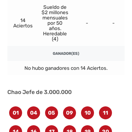
Sueldo de
$2 millones
mensuales
14
por 50
-
-
Aciertos
años.
Heredable
(4)
GANADOR(ES)
No hubo ganadores con 14 Aciertos.
Chao Jefe de 3.000.000
01
04
05
09
10
11
14
16
17
18
19
20