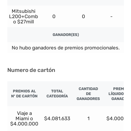
Mitsubishi
L200+Comb
0
0
-
o $27mill
GANADOR(ES)
No hubo ganadores de premios promocionales.
Numero de cartón
CANTIDAD
PREMIO
PREMIOS AL
TOTAL
DE
LÍQUIDO PO
Nº DE CARTÓN
CATEGORÍA
GANADORES
GANADOR
Viaje a
Miami o
$4.081.633
1
$4.000.0
$4.000.000