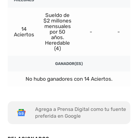
Sueldo de
$2 millones
mensuales
14
por 50
-
-
Aciertos
años.
Heredable
(4)
GANADOR(ES)
No hubo ganadores con 14 Aciertos.
Agrega a Prensa Digital como tu fuente
preferida en Google