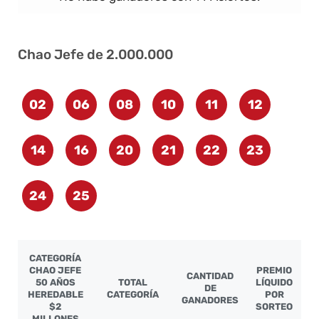
Chao Jefe de 2.000.000
02
06
08
10
11
12
14
16
20
21
22
23
24
25
CATEGORÍA
CHAO JEFE
PREMIO
CANTIDAD
50 AÑOS
TOTAL
LÍQUIDO
DE
HEREDABLE
CATEGORÍA
POR
GANADORES
$2
SORTEO
MILLONES