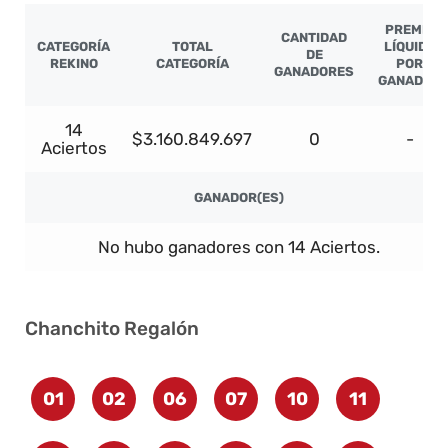
PREMIO
CANTIDAD
CATEGORÍA
TOTAL
LÍQUIDO
DE
REKINO
CATEGORÍA
POR
GANADORES
GANADOR
14
$3.160.849.697
0
-
Aciertos
GANADOR(ES)
No hubo ganadores con 14 Aciertos.
Chanchito Regalón
01
02
06
07
10
11