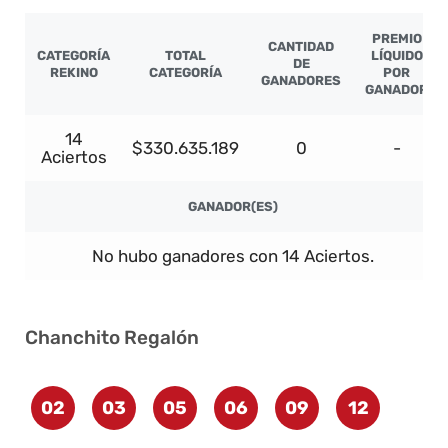
PREMIO
CANTIDAD
CATEGORÍA
TOTAL
LÍQUIDO
DE
REKINO
CATEGORÍA
POR
GANADORES
GANADOR
14
$330.635.189
0
-
Aciertos
GANADOR(ES)
No hubo ganadores con 14 Aciertos.
Chanchito Regalón
02
03
05
06
09
12