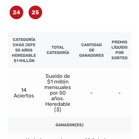
24
25
CATEGORÍA
PREMIO
CHAO JEFE
CANTIDAD
TOTAL
LÍQUIDO
50 AÑOS
DE
CATEGORÍA
POR
HEREDABLE
GANADORES
SORTEO
$1 MILLÓN
Sueldo de
$1 millón
mensuales
14
por 50
-
-
Aciertos
años.
Heredable
(3)
GANADOR(ES)