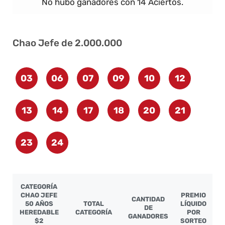
No hubo ganadores con 14 Aciertos.
Chao Jefe de 2.000.000
03
06
07
09
10
12
13
14
17
18
20
21
23
24
CATEGORÍA
CHAO JEFE
PREMIO
CANTIDAD
50 AÑOS
TOTAL
LÍQUIDO
DE
HEREDABLE
CATEGORÍA
POR
GANADORES
$2
SORTEO