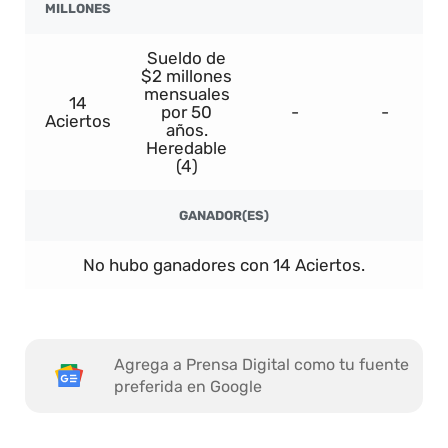
MILLONES
Sueldo de
$2 millones
mensuales
14
por 50
-
-
Aciertos
años.
Heredable
(4)
GANADOR(ES)
No hubo ganadores con 14 Aciertos.
Agrega a Prensa Digital como tu fuente
preferida en Google