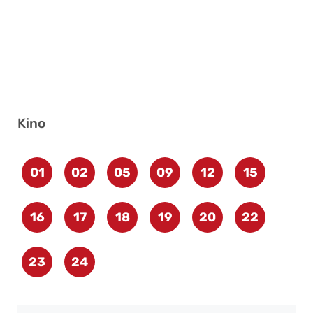
Kino
01
02
05
09
12
15
16
17
18
19
20
22
23
24