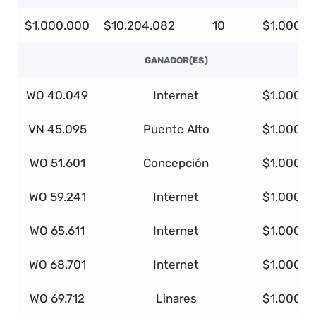
$1.000.000
$10.204.082
10
$1.000.0
GANADOR(ES)
WO 40.049
Internet
$1.000.0
VN 45.095
Puente Alto
$1.000.0
WO 51.601
Concepción
$1.000.0
WO 59.241
Internet
$1.000.0
WO 65.611
Internet
$1.000.0
WO 68.701
Internet
$1.000.0
WO 69.712
Linares
$1.000.0