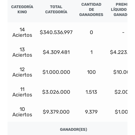
CANTIDAD
PREMIO
CATEGORÍA
TOTAL
DE
LÍQUIDO PO
KINO
CATEGORÍA
GANADORES
GANADOR
14
$340.536.997
0
-
Aciertos
13
$4.309.481
1
$4.223.29
Aciertos
12
$1.000.000
100
$10.000
Aciertos
11
$3.026.000
1.513
$2.000
Aciertos
10
$9.379.000
9.379
$1.000
Aciertos
GANADOR(ES)