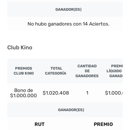
GANADOR(ES)
No hubo ganadores con 14 Aciertos.
Club Kino
CANTIDAD
PREMIO
PREMIOS
TOTAL
DE
LÍQUIDO PO
CLUB KINO
CATEGORÍA
GANADORES
GANADOR
Bono de
$1.020.408
1
$1.000.00
$1.000.000
GANADOR(ES)
RUT
PREMIO