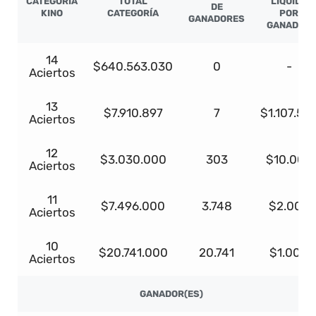
CATEGORÍA
TOTAL
LÍQUIDO
DE
KINO
CATEGORÍA
POR
GANADORES
GANADOR
14
$640.563.030
0
-
Aciertos
13
$7.910.897
7
$1.107.52
Aciertos
12
$3.030.000
303
$10.000
Aciertos
11
$7.496.000
3.748
$2.000
Aciertos
10
$20.741.000
20.741
$1.000
Aciertos
GANADOR(ES)