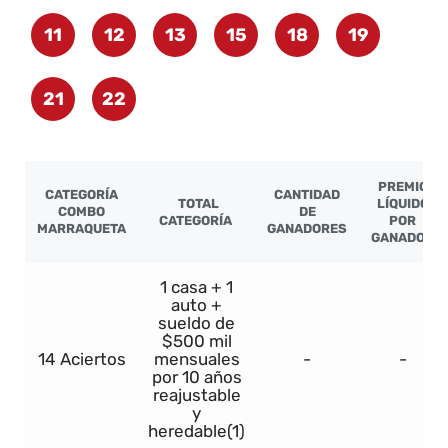
11
12
13
15
18
19
21
22
PREMIO
CATEGORÍA
CANTIDAD
TOTAL
LÍQUIDO
COMBO
DE
CATEGORÍA
POR
MARRAQUETA
GANADORES
GANADOR
1 casa + 1
auto +
sueldo de
$500 mil
14 Aciertos
mensuales
-
-
por 10 años
reajustable
y
heredable(1)