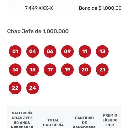
7.449.XXX-X
Bono de $1.000.000
Chao Jefe de 1.000.000
01
04
06
09
11
13
14
15
17
19
20
21
22
24
CATEGORÍA
PREMIO
CHAO JEFE
CANTIDAD
TOTAL
LÍQUIDO
50 AÑOS
DE
CATEGORÍA
POR
HEREDABLE
GANADORES