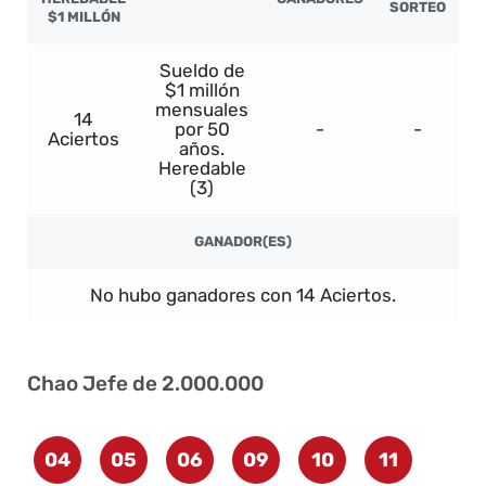
SORTEO
$1 MILLÓN
Sueldo de
$1 millón
mensuales
14
por 50
-
-
Aciertos
años.
Heredable
(3)
GANADOR(ES)
No hubo ganadores con 14 Aciertos.
Chao Jefe de 2.000.000
04
05
06
09
10
11