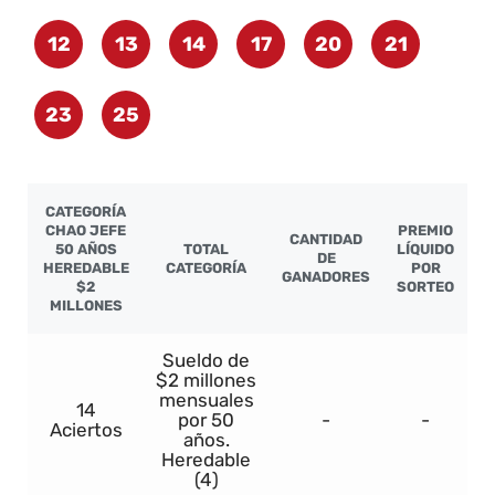
12
13
14
17
20
21
23
25
CATEGORÍA
CHAO JEFE
PREMIO
CANTIDAD
50 AÑOS
TOTAL
LÍQUIDO
DE
HEREDABLE
CATEGORÍA
POR
GANADORES
$2
SORTEO
MILLONES
Sueldo de
$2 millones
mensuales
14
por 50
-
-
Aciertos
años.
Heredable
(4)