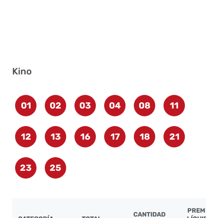
Kino
01
02
03
04
08
11
12
13
16
17
18
21
23
25
PREMIO
CANTIDAD