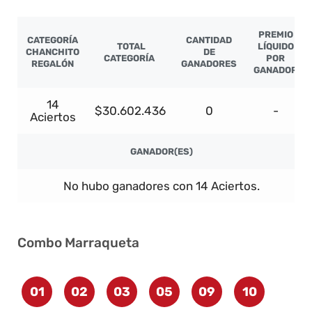
PREMIO
CATEGORÍA
CANTIDAD
TOTAL
LÍQUIDO
CHANCHITO
DE
CATEGORÍA
POR
REGALÓN
GANADORES
GANADOR
14
$30.602.436
0
-
Aciertos
GANADOR(ES)
No hubo ganadores con 14 Aciertos.
Combo Marraqueta
01
02
03
05
09
10