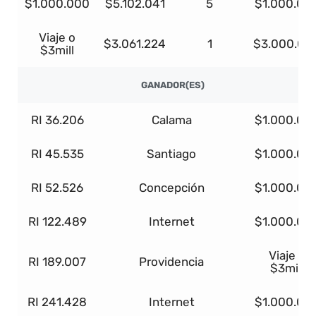
$1.000.000
$5.102.041
5
$1.000.00
Viaje o
$3.061.224
1
$3.000.00
$3mill
GANADOR(ES)
RI 36.206
Calama
$1.000.00
RI 45.535
Santiago
$1.000.00
RI 52.526
Concepción
$1.000.00
RI 122.489
Internet
$1.000.00
Viaje o
RI 189.007
Providencia
$3mill
RI 241.428
Internet
$1.000.00