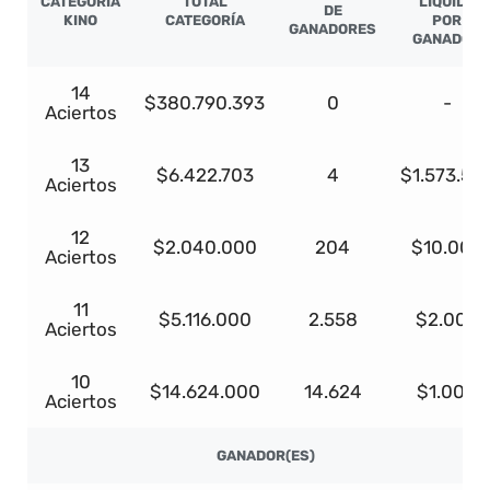
CATEGORÍA
TOTAL
LÍQUIDO
DE
KINO
CATEGORÍA
POR
GANADORES
GANADOR
14
$380.790.393
0
-
Aciertos
13
$6.422.703
4
$1.573.56
Aciertos
12
$2.040.000
204
$10.000
Aciertos
11
$5.116.000
2.558
$2.000
Aciertos
10
$14.624.000
14.624
$1.000
Aciertos
GANADOR(ES)