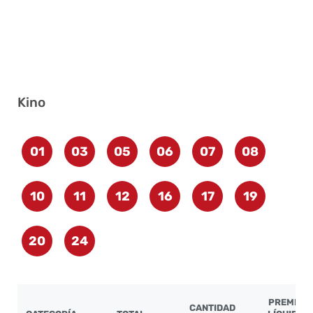
Kino
01
03
05
06
07
08
10
11
12
16
17
19
20
24
PREMIO
CANTIDAD