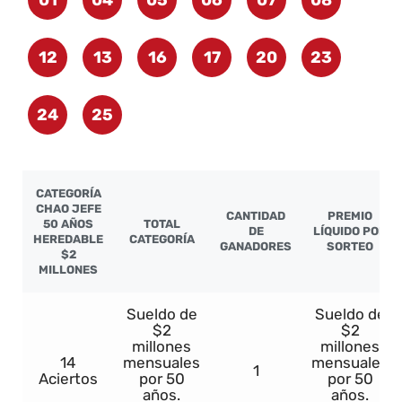
01
04
05
06
07
08
12
13
16
17
20
23
24
25
CATEGORÍA
CHAO JEFE
CANTIDAD
PREMIO
50 AÑOS
TOTAL
DE
LÍQUIDO POR
HEREDABLE
CATEGORÍA
GANADORES
SORTEO
$2
MILLONES
Sueldo de
Sueldo de
$2
$2
millones
millones
14
mensuales
mensuales
1
Aciertos
por 50
por 50
años.
años.