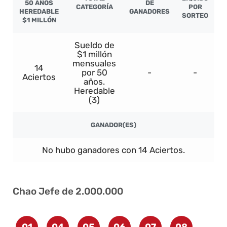
50 AÑOS
DE
CATEGORÍA
POR
HEREDABLE
GANADORES
SORTEO
$1 MILLÓN
Sueldo de
$1 millón
mensuales
14
por 50
-
-
Aciertos
años.
Heredable
(3)
GANADOR(ES)
No hubo ganadores con 14 Aciertos.
Chao Jefe de 2.000.000