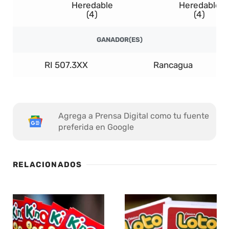
Heredable
Heredable
(4)
(4)
GANADOR(ES)
RI 507.3XX
Rancagua
Agrega a Prensa Digital como tu fuente
preferida en Google
RELACIONADOS