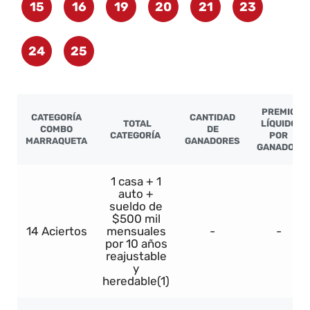
15
16
19
20
21
23
24
25
PREMIO
CATEGORÍA
CANTIDAD
TOTAL
LÍQUIDO
COMBO
DE
CATEGORÍA
POR
MARRAQUETA
GANADORES
GANADOR
1 casa + 1
auto +
sueldo de
$500 mil
14 Aciertos
mensuales
-
-
por 10 años
reajustable
y
heredable(1)