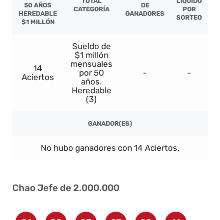
TOTAL
LÍQUIDO
50 AÑOS
DE
CATEGORÍA
POR
HEREDABLE
GANADORES
SORTEO
$1 MILLÓN
Sueldo de
$1 millón
mensuales
14
por 50
-
-
Aciertos
años.
Heredable
(3)
GANADOR(ES)
No hubo ganadores con 14 Aciertos.
Chao Jefe de 2.000.000