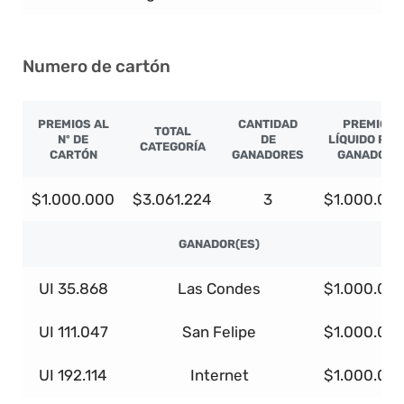
Numero de cartón
PREMIOS AL
CANTIDAD
PREMIO
TOTAL
Nº DE
DE
LÍQUIDO POR
CATEGORÍA
CARTÓN
GANADORES
GANADOR
$1.000.000
$3.061.224
3
$1.000.00
GANADOR(ES)
UI 35.868
Las Condes
$1.000.00
UI 111.047
San Felipe
$1.000.00
UI 192.114
Internet
$1.000.00