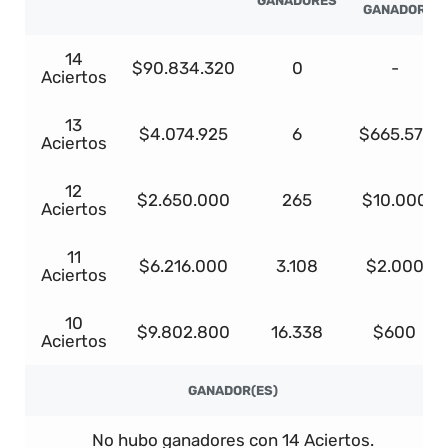
GANADORES
GANADOR
14
$90.834.320
0
-
Aciertos
13
$4.074.925
6
$665.571
Aciertos
12
$2.650.000
265
$10.000
Aciertos
11
$6.216.000
3.108
$2.000
Aciertos
10
$9.802.800
16.338
$600
Aciertos
GANADOR(ES)
No hubo ganadores con 14 Aciertos.