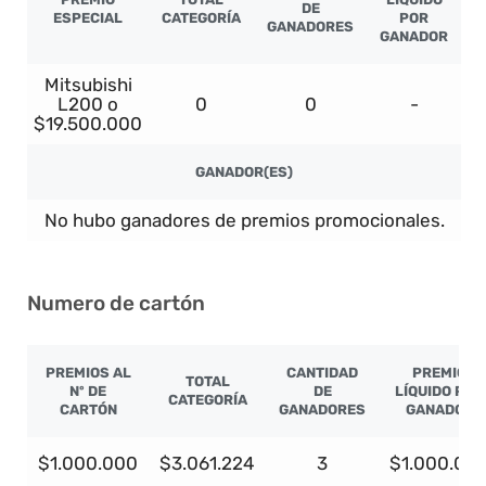
DE
ESPECIAL
CATEGORÍA
POR
GANADORES
GANADOR
Mitsubishi
L200 o
0
0
-
$19.500.000
GANADOR(ES)
No hubo ganadores de premios promocionales.
Numero de cartón
PREMIOS AL
CANTIDAD
PREMIO
TOTAL
Nº DE
DE
LÍQUIDO POR
CATEGORÍA
CARTÓN
GANADORES
GANADOR
$1.000.000
$3.061.224
3
$1.000.00