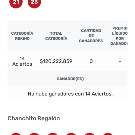
21
23
PREMIO
CANTIDAD
CATEGORÍA
TOTAL
LÍQUIDO
DE
REKINO
CATEGORÍA
POR
GANADORES
GANADOR
14
$120.222.859
0
-
Aciertos
GANADOR(ES)
No hubo ganadores con 14 Aciertos.
Chanchito Regalón