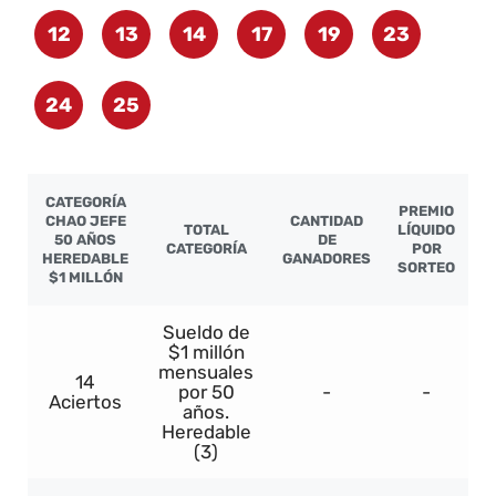
12
13
14
17
19
23
24
25
CATEGORÍA
PREMIO
CHAO JEFE
CANTIDAD
TOTAL
LÍQUIDO
50 AÑOS
DE
CATEGORÍA
POR
HEREDABLE
GANADORES
SORTEO
$1 MILLÓN
Sueldo de
$1 millón
mensuales
14
por 50
-
-
Aciertos
años.
Heredable
(3)