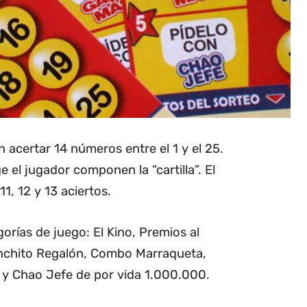
 acertar 14 números entre el 1 y el 25.
el jugador componen la “cartilla”. El
1, 12 y 13 aciertos.
orías de juego: El Kino, Premios al
nchito Regalón, Combo Marraqueta,
y Chao Jefe de por vida 1.000.000.