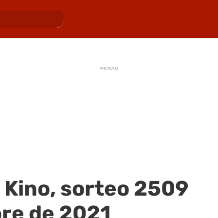
ANUNCIOS
 Kino, sorteo 2509
bre de 2021