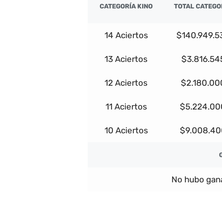
CATEGORÍA KINO
TOTAL CATEGO
14 Aciertos
$140.949.5
13 Aciertos
$3.816.54
12 Aciertos
$2.180.00
11 Aciertos
$5.224.00
10 Aciertos
$9.008.40
No hubo gana