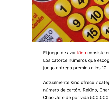
El juego de azar
Kino
consiste en
Los catorce números que escoge 
juego entrega premios a los 10, 1
Actualmente Kino ofrece 7 categ
número de cartón, ReKino, Cha
Chao Jefe de por vida 500.000 