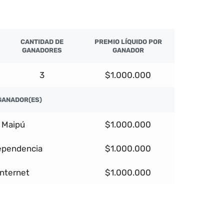
CANTIDAD DE
PREMIO LÍQUIDO POR
GANADORES
GANADOR
3
$1.000.000
GANADOR(ES)
Maipú
$1.000.000
ependencia
$1.000.000
Internet
$1.000.000