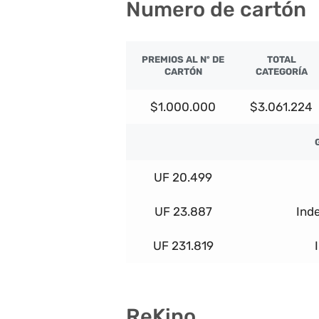
Numero de cartón
PREMIOS AL Nº DE
TOTAL
CARTÓN
CATEGORÍA
$1.000.000
$3.061.224
UF 20.499
UF 23.887
Ind
UF 231.819
ReKino