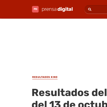
RESULTADOS KINO
Resultados del
del 13 de octu