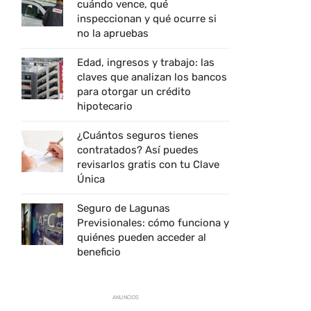
cuándo vence, qué
inspeccionan y qué ocurre si
no la apruebas
Edad, ingresos y trabajo: las
claves que analizan los bancos
para otorgar un crédito
hipotecario
¿Cuántos seguros tienes
contratados? Así puedes
revisarlos gratis con tu Clave
Única
Seguro de Lagunas
Previsionales: cómo funciona y
quiénes pueden acceder al
beneficio
ANUNCIOS