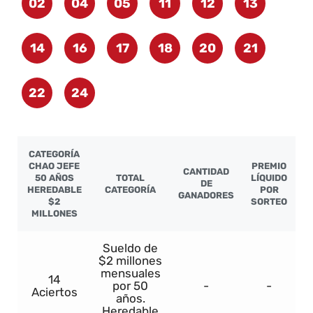
02
04
05
11
12
13
14
16
17
18
20
21
22
24
CATEGORÍA
CHAO JEFE
PREMIO
CANTIDAD
50 AÑOS
TOTAL
LÍQUIDO
DE
HEREDABLE
CATEGORÍA
POR
GANADORES
$2
SORTEO
MILLONES
Sueldo de
$2 millones
mensuales
14
por 50
-
-
Aciertos
años.
Heredable