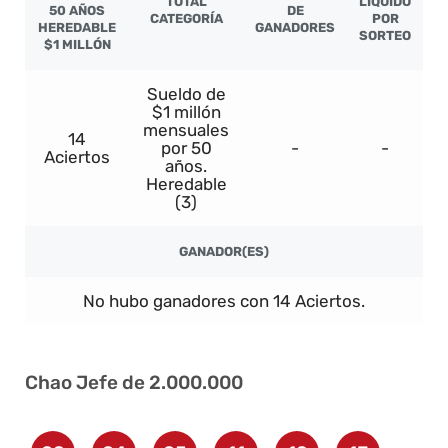
TOTAL
LÍQUIDO
50 AÑOS
DE
CATEGORÍA
POR
HEREDABLE
GANADORES
SORTEO
$1 MILLÓN
Sueldo de
$1 millón
mensuales
14
por 50
-
-
Aciertos
años.
Heredable
(3)
GANADOR(ES)
No hubo ganadores con 14 Aciertos.
Chao Jefe de 2.000.000