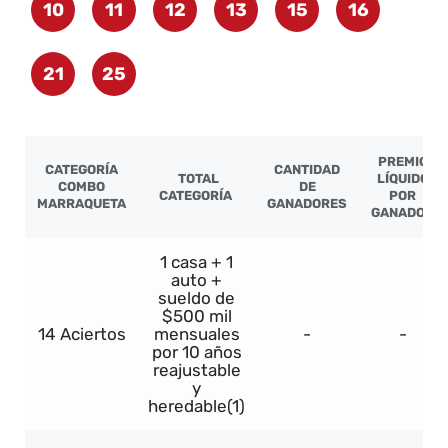
10
11
12
13
15
16
21
25
PREMIO
CATEGORÍA
CANTIDAD
TOTAL
LÍQUIDO
COMBO
DE
CATEGORÍA
POR
MARRAQUETA
GANADORES
GANADOR
1 casa + 1
auto +
sueldo de
$500 mil
14 Aciertos
mensuales
-
-
por 10 años
reajustable
y
heredable(1)