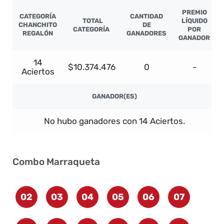
PREMIO
CATEGORÍA
CANTIDAD
TOTAL
LÍQUIDO
CHANCHITO
DE
CATEGORÍA
POR
REGALÓN
GANADORES
GANADOR
14
$10.374.476
0
-
Aciertos
GANADOR(ES)
No hubo ganadores con 14 Aciertos.
Combo Marraqueta
02
03
04
05
06
07