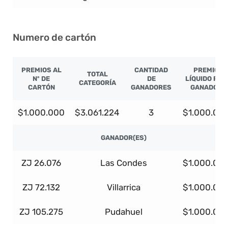
Numero de cartón
PREMIOS AL
CANTIDAD
PREMIO
TOTAL
Nº DE
DE
LÍQUIDO POR
CATEGORÍA
CARTÓN
GANADORES
GANADOR
$1.000.000
$3.061.224
3
$1.000.00
GANADOR(ES)
ZJ 26.076
Las Condes
$1.000.00
ZJ 72.132
Villarrica
$1.000.00
ZJ 105.275
Pudahuel
$1.000.00