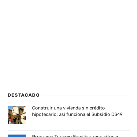
DESTACADO
Construir una vivienda sin crédito
hipotecario: así funciona el Subsidio DS49
Programa Turismo Familiar: requisitos y