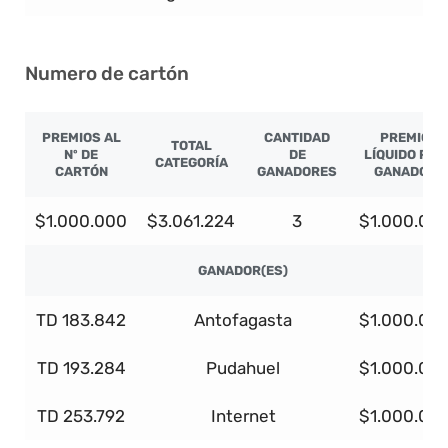
Numero de cartón
PREMIOS AL
CANTIDAD
PREMIO
TOTAL
Nº DE
DE
LÍQUIDO POR
CATEGORÍA
CARTÓN
GANADORES
GANADOR
$1.000.000
$3.061.224
3
$1.000.00
GANADOR(ES)
TD 183.842
Antofagasta
$1.000.00
TD 193.284
Pudahuel
$1.000.00
TD 253.792
Internet
$1.000.00