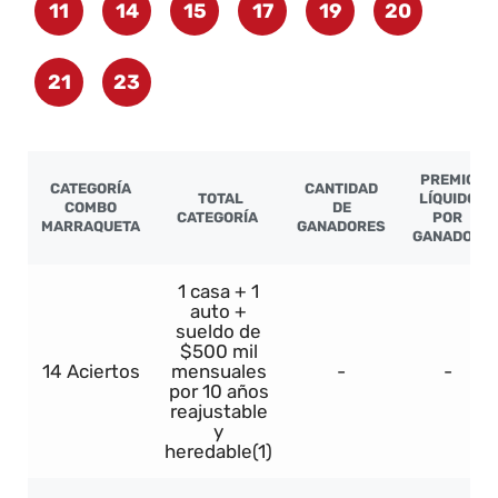
11
14
15
17
19
20
21
23
PREMIO
CATEGORÍA
CANTIDAD
TOTAL
LÍQUIDO
COMBO
DE
CATEGORÍA
POR
MARRAQUETA
GANADORES
GANADOR
1 casa + 1
auto +
sueldo de
$500 mil
14 Aciertos
mensuales
-
-
por 10 años
reajustable
y
heredable(1)