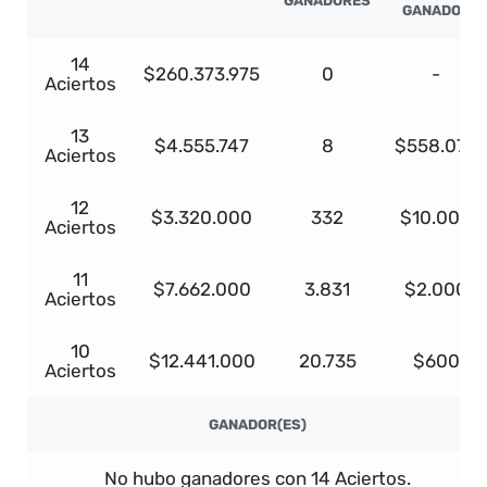
GANADORES
GANADOR
14
$260.373.975
0
-
Aciertos
13
$4.555.747
8
$558.079
Aciertos
12
$3.320.000
332
$10.000
Aciertos
11
$7.662.000
3.831
$2.000
Aciertos
10
$12.441.000
20.735
$600
Aciertos
GANADOR(ES)
No hubo ganadores con 14 Aciertos.