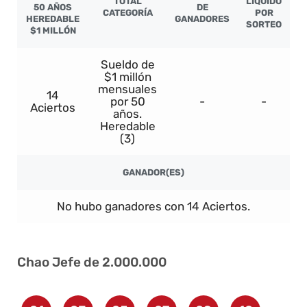
TOTAL
LÍQUIDO
50 AÑOS
DE
CATEGORÍA
POR
HEREDABLE
GANADORES
SORTEO
$1 MILLÓN
Sueldo de
$1 millón
mensuales
14
por 50
-
-
Aciertos
años.
Heredable
(3)
GANADOR(ES)
No hubo ganadores con 14 Aciertos.
Chao Jefe de 2.000.000