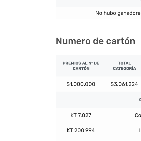
No hubo ganadore
Numero de cartón
PREMIOS AL Nº DE
TOTAL
CARTÓN
CATEGORÍA
$1.000.000
$3.061.224
KT 7.027
Co
KT 200.994