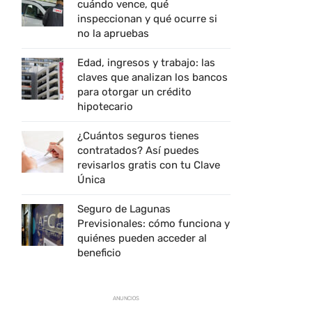
cuándo vence, qué
inspeccionan y qué ocurre si
no la apruebas
Edad, ingresos y trabajo: las
claves que analizan los bancos
para otorgar un crédito
hipotecario
¿Cuántos seguros tienes
contratados? Así puedes
revisarlos gratis con tu Clave
Única
Seguro de Lagunas
Previsionales: cómo funciona y
quiénes pueden acceder al
beneficio
ANUNCIOS