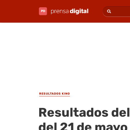
RESULTADOS KINO
Resultados del
del 21 de mayo