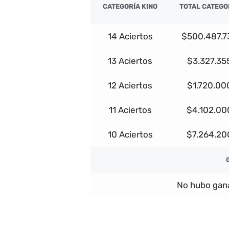
CATEGORÍA KINO
TOTAL CATEGO
14 Aciertos
$500.487.7
13 Aciertos
$3.327.35
12 Aciertos
$1.720.00
11 Aciertos
$4.102.00
10 Aciertos
$7.264.20
No hubo gana