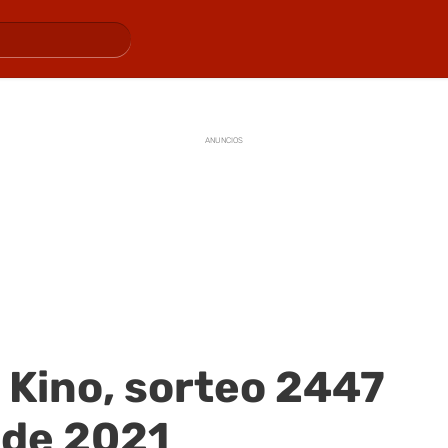
ANUNCIOS
 Kino, sorteo 2447
 de 2021