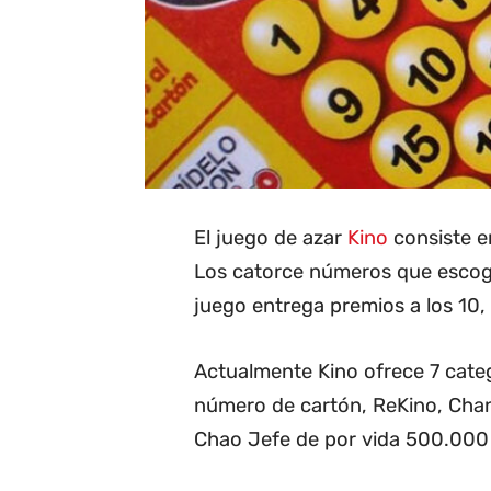
El juego de azar
Kino
consiste en
Los catorce números que escoge 
juego entrega premios a los 10, 1
Actualmente Kino ofrece 7 categ
número de cartón, ReKino, Cha
Chao Jefe de por vida 500.000 