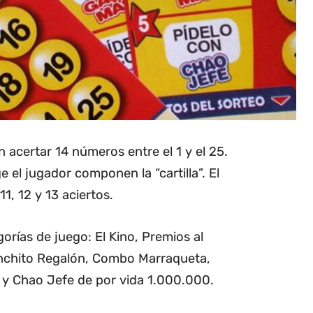
 acertar 14 números entre el 1 y el 25.
el jugador componen la “cartilla”. El
1, 12 y 13 aciertos.
orías de juego: El Kino, Premios al
nchito Regalón, Combo Marraqueta,
y Chao Jefe de por vida 1.000.000.