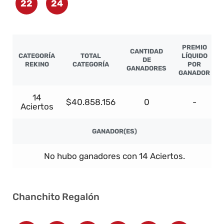
22
24
PREMIO
CANTIDAD
CATEGORÍA
TOTAL
LÍQUIDO
DE
REKINO
CATEGORÍA
POR
GANADORES
GANADOR
14
$40.858.156
0
-
Aciertos
GANADOR(ES)
No hubo ganadores con 14 Aciertos.
Chanchito Regalón