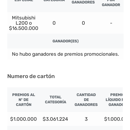
GANADORES
GANADOR
Mitsubishi
L200 o
0
0
-
$16.500.000
GANADOR(ES)
No hubo ganadores de premios promocionales.
Numero de cartón
PREMIOS AL
CANTIDAD
PREMIO
TOTAL
Nº DE
DE
LÍQUIDO POR
CATEGORÍA
CARTÓN
GANADORES
GANADOR
$1.000.000
$3.061.224
3
$1.000.00