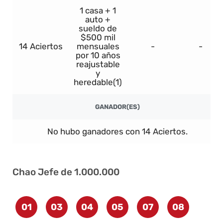
1 casa + 1
auto +
sueldo de
$500 mil
14 Aciertos
mensuales
-
-
por 10 años
reajustable
y
heredable(1)
GANADOR(ES)
No hubo ganadores con 14 Aciertos.
Chao Jefe de 1.000.000
01
03
04
05
07
08