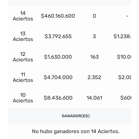
14
$460.160.600
0
-
Aciertos
13
$3.792.655
3
$1.238.93
Aciertos
12
$1.630.000
163
$10.000
Aciertos
11
$4.704.000
2.352
$2.000
Aciertos
10
$8.436.600
14.061
$600
Aciertos
GANADOR(ES)
No hubo ganadores con 14 Aciertos.