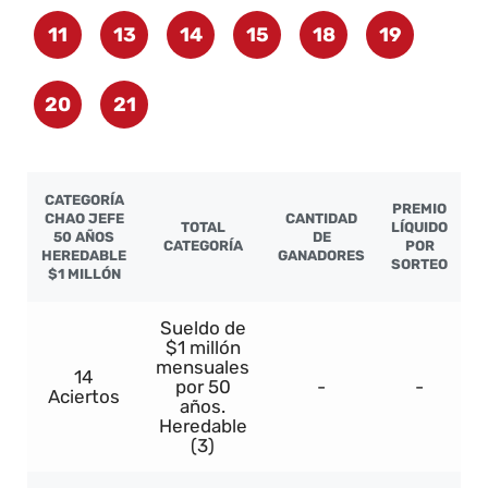
11
13
14
15
18
19
20
21
CATEGORÍA
PREMIO
CHAO JEFE
CANTIDAD
TOTAL
LÍQUIDO
50 AÑOS
DE
CATEGORÍA
POR
HEREDABLE
GANADORES
SORTEO
$1 MILLÓN
Sueldo de
$1 millón
mensuales
14
por 50
-
-
Aciertos
años.
Heredable
(3)