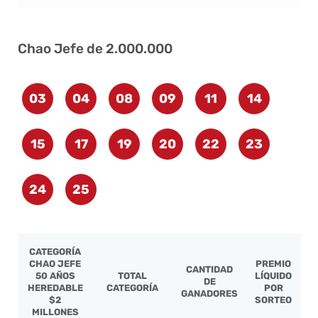
Chao Jefe de 2.000.000
03
04
08
09
11
14
15
17
19
20
22
23
24
25
CATEGORÍA
CHAO JEFE
PREMIO
CANTIDAD
50 AÑOS
TOTAL
LÍQUIDO
DE
HEREDABLE
CATEGORÍA
POR
GANADORES
$2
SORTEO
MILLONES