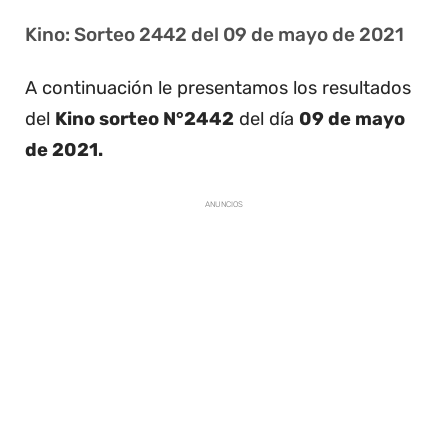
Kino: Sorteo 2442 del 09 de mayo de 2021
A continuación le presentamos los resultados
del
Kino sorteo N°2442
del día
09 de mayo
de 2021.
ANUNCIOS