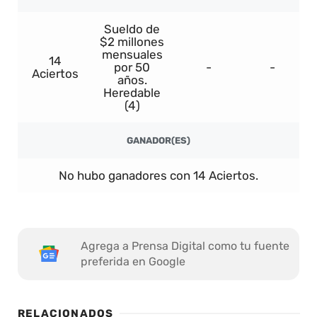
Sueldo de
$2 millones
mensuales
14
por 50
-
-
Aciertos
años.
Heredable
(4)
GANADOR(ES)
No hubo ganadores con 14 Aciertos.
Agrega a Prensa Digital como tu fuente
preferida en Google
RELACIONADOS