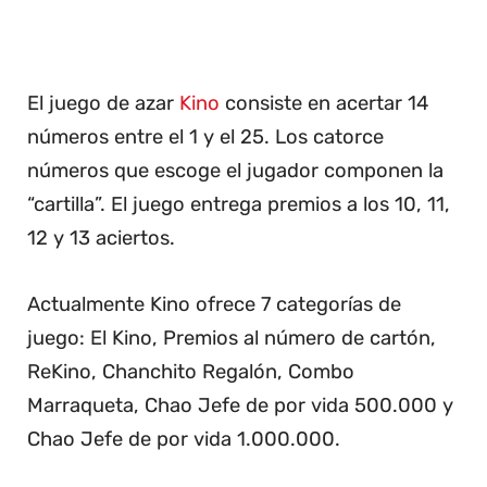
El juego de azar
Kino
consiste en acertar 14
números entre el 1 y el 25. Los catorce
números que escoge el jugador componen la
“cartilla”. El juego entrega premios a los 10, 11,
12 y 13 aciertos.
Actualmente Kino ofrece 7 categorías de
juego: El Kino, Premios al número de cartón,
ReKino, Chanchito Regalón, Combo
Marraqueta, Chao Jefe de por vida 500.000 y
Chao Jefe de por vida 1.000.000.