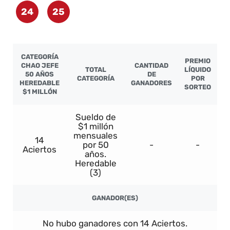
24
25
CATEGORÍA
PREMIO
CHAO JEFE
CANTIDAD
TOTAL
LÍQUIDO
50 AÑOS
DE
CATEGORÍA
POR
HEREDABLE
GANADORES
SORTEO
$1 MILLÓN
Sueldo de
$1 millón
mensuales
14
por 50
-
-
Aciertos
años.
Heredable
(3)
GANADOR(ES)
No hubo ganadores con 14 Aciertos.