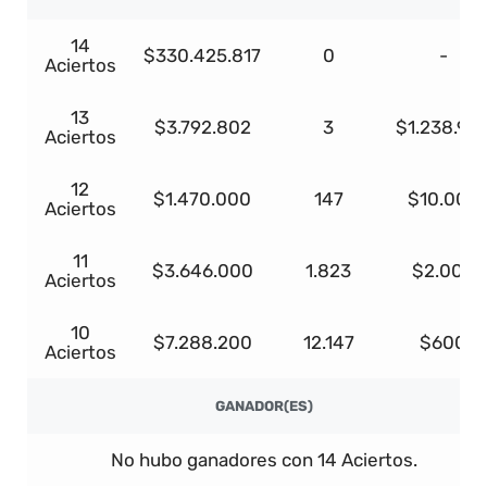
14
$330.425.817
0
-
Aciertos
13
$3.792.802
3
$1.238.98
Aciertos
12
$1.470.000
147
$10.000
Aciertos
11
$3.646.000
1.823
$2.000
Aciertos
10
$7.288.200
12.147
$600
Aciertos
GANADOR(ES)
No hubo ganadores con 14 Aciertos.