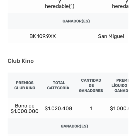
y
y
heredable(1)
heredable
GANADOR(ES)
BK 109.9XX
San Miguel
Club Kino
CANTIDAD
PREMIO
PREMIOS
TOTAL
DE
LÍQUIDO PO
CLUB KINO
CATEGORÍA
GANADORES
GANADOR
Bono de
$1.020.408
1
$1.000.00
$1.000.000
GANADOR(ES)