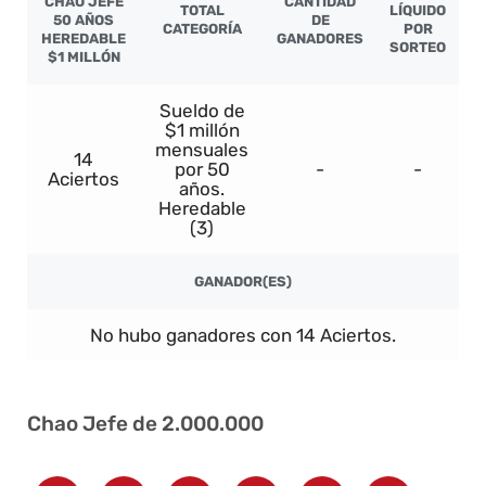
CHAO JEFE
CANTIDAD
TOTAL
LÍQUIDO
50 AÑOS
DE
CATEGORÍA
POR
HEREDABLE
GANADORES
SORTEO
$1 MILLÓN
Sueldo de
$1 millón
mensuales
14
por 50
-
-
Aciertos
años.
Heredable
(3)
GANADOR(ES)
No hubo ganadores con 14 Aciertos.
Chao Jefe de 2.000.000