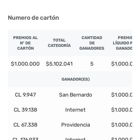
Numero de cartón
PREMIOS AL
CANTIDAD
PREMIO
TOTAL
Nº DE
DE
LÍQUIDO POR
CATEGORÍA
CARTÓN
GANADORES
GANADOR
$1.000.000
$5.102.041
5
$1.000.000
GANADOR(ES)
CL 9.947
San Bernardo
$1.000.000
CL 39.138
Internet
$1.000.000
CL 67.338
Providencia
$1.000.000
CL 176.933
Internet
$1.000.000