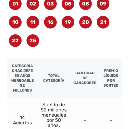
01
02
03
05
08
09
10
11
16
19
20
21
22
25
CATEGORÍA
CHAO JEFE
PREMIO
CANTIDAD
50 AÑOS
TOTAL
LÍQUIDO
DE
HEREDABLE
CATEGORÍA
POR
GANADORES
$2
SORTEO
MILLONES
Sueldo de
$2 millones
mensuales
14
por 50
-
-
Aciertos
años.