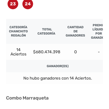
23
24
PREMIO
CATEGORÍA
CANTIDAD
TOTAL
LÍQUIDO
CHANCHITO
DE
CATEGORÍA
POR
REGALÓN
GANADORES
GANADOR
14
$680.474.398
0
-
Aciertos
GANADOR(ES)
No hubo ganadores con 14 Aciertos.
Combo Marraqueta