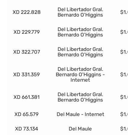
Del Libertador Gral.
XD 222.828
$1.00
Bernardo O'Higgins
Del Libertador Gral.
XD 229.779
$1.00
Bernardo O'Higgins
Del Libertador Gral.
XD 322.707
$1.00
Bernardo O'Higgins
Del Libertador Gral.
XD 331.359
Bernardo O'Higgins -
$1.00
Internet
Del Libertador Gral.
XD 661.381
$1.00
Bernardo O'Higgins
XD 65.579
Del Maule - Internet
$1.00
XD 73.134
Del Maule
$1.00