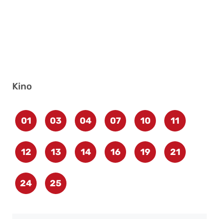
Kino
01
03
04
07
10
11
12
13
14
16
19
21
24
25