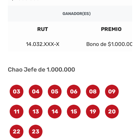
GANADOR(ES)
RUT
PREMIO
14.032.XXX-X
Bono de $1.000.000
Chao Jefe de 1.000.000
03
04
05
06
08
09
11
13
14
15
19
20
22
23