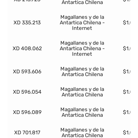
Antartica Chilena
Magallanes y de la
XD 335.213
Antartica Chilena -
$1.00
Internet
Magallanes y de la
XD 408.062
Antartica Chilena -
$1.00
Internet
Magallanes y de la
XD 593.606
$1.00
Antartica Chilena
Magallanes y de la
XD 596.054
$1.00
Antartica Chilena
Magallanes y de la
XD 596.089
$1.00
Antartica Chilena
Magallanes y de la
XD 701.817
$1.00
Antartica Chilena