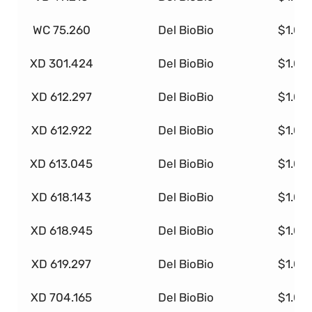
WC 75.260
Del BioBio
$1.00
XD 301.424
Del BioBio
$1.00
XD 612.297
Del BioBio
$1.00
XD 612.922
Del BioBio
$1.00
XD 613.045
Del BioBio
$1.00
XD 618.143
Del BioBio
$1.00
XD 618.945
Del BioBio
$1.00
XD 619.297
Del BioBio
$1.00
XD 704.165
Del BioBio
$1.00