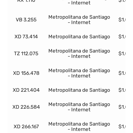
RX 1.110
$1.00
- Internet
Metropolitana de Santiago
VB 3.255
$1.00
- Internet
XD 73.414
Metropolitana de Santiago
$1.00
Metropolitana de Santiago
TZ 112.075
$1.00
- Internet
Metropolitana de Santiago
XD 156.478
$1.00
- Internet
XD 221.404
Metropolitana de Santiago
$1.00
Metropolitana de Santiago
XD 226.584
$1.00
- Internet
Metropolitana de Santiago
XD 266.167
$1.00
- Internet