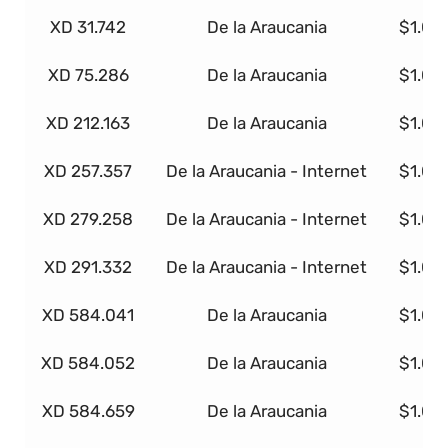
XD 31.742
De la Araucania
$1.00
XD 75.286
De la Araucania
$1.00
XD 212.163
De la Araucania
$1.00
XD 257.357
De la Araucania - Internet
$1.00
XD 279.258
De la Araucania - Internet
$1.00
XD 291.332
De la Araucania - Internet
$1.00
XD 584.041
De la Araucania
$1.00
XD 584.052
De la Araucania
$1.00
XD 584.659
De la Araucania
$1.00