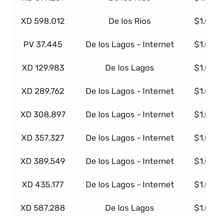
XD 598.012
De los Rios
$1.00
PV 37.445
De los Lagos - Internet
$1.00
XD 129.983
De los Lagos
$1.00
XD 289.762
De los Lagos - Internet
$1.00
XD 308.897
De los Lagos - Internet
$1.00
XD 357.327
De los Lagos - Internet
$1.00
XD 389.549
De los Lagos - Internet
$1.00
XD 435.177
De los Lagos - Internet
$1.00
XD 587.288
De los Lagos
$1.00