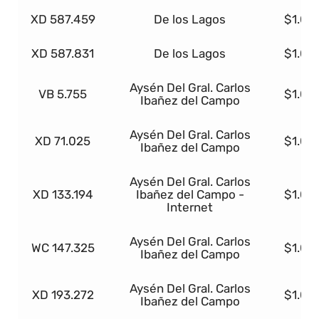
XD 587.459
De los Lagos
$1.00
XD 587.831
De los Lagos
$1.00
Aysén Del Gral. Carlos
VB 5.755
$1.00
Ibañez del Campo
Aysén Del Gral. Carlos
XD 71.025
$1.00
Ibañez del Campo
Aysén Del Gral. Carlos
XD 133.194
Ibañez del Campo -
$1.00
Internet
Aysén Del Gral. Carlos
WC 147.325
$1.00
Ibañez del Campo
Aysén Del Gral. Carlos
XD 193.272
$1.00
Ibañez del Campo