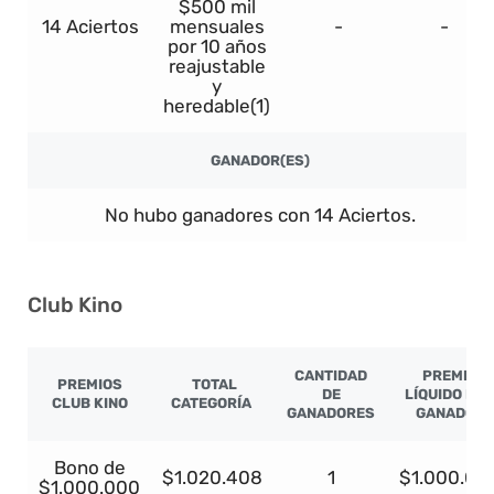
$500 mil
14 Aciertos
mensuales
-
-
por 10 años
reajustable
y
heredable(1)
GANADOR(ES)
No hubo ganadores con 14 Aciertos.
Club Kino
CANTIDAD
PREMIO
PREMIOS
TOTAL
DE
LÍQUIDO PO
CLUB KINO
CATEGORÍA
GANADORES
GANADOR
Bono de
$1.020.408
1
$1.000.00
$1.000.000