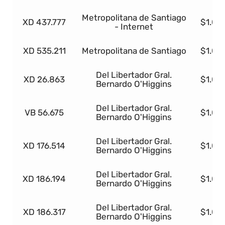
Metropolitana de Santiago
XD 437.777
$1.00
- Internet
XD 535.211
Metropolitana de Santiago
$1.00
Del Libertador Gral.
XD 26.863
$1.00
Bernardo O'Higgins
Del Libertador Gral.
VB 56.675
$1.00
Bernardo O'Higgins
Del Libertador Gral.
XD 176.514
$1.00
Bernardo O'Higgins
Del Libertador Gral.
XD 186.194
$1.00
Bernardo O'Higgins
Del Libertador Gral.
XD 186.317
$1.00
Bernardo O'Higgins