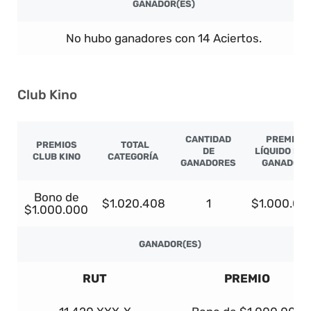
GANADOR(ES)
No hubo ganadores con 14 Aciertos.
Club Kino
CANTIDAD
PREMIO
PREMIOS
TOTAL
DE
LÍQUIDO PO
CLUB KINO
CATEGORÍA
GANADORES
GANADOR
Bono de
$1.020.408
1
$1.000.00
$1.000.000
GANADOR(ES)
RUT
PREMIO