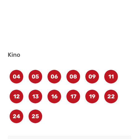
Kino
04
05
06
08
09
11
12
13
16
17
19
22
24
25