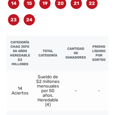
14
15
19
20
21
22
23
24
CATEGORÍA
CHAO JEFE
PREMIO
CANTIDAD
50 AÑOS
TOTAL
LÍQUIDO
DE
HEREDABLE
CATEGORÍA
POR
GANADORES
$2
SORTEO
MILLONES
Sueldo de
$2 millones
mensuales
14
por 50
-
-
Aciertos
años.
Heredable
(4)