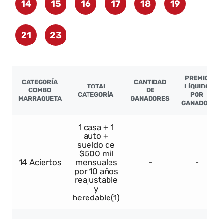
14
15
16
17
18
19
21
23
PREMIO
CATEGORÍA
CANTIDAD
TOTAL
LÍQUIDO
COMBO
DE
CATEGORÍA
POR
MARRAQUETA
GANADORES
GANADOR
1 casa + 1
auto +
sueldo de
$500 mil
14 Aciertos
mensuales
-
-
por 10 años
reajustable
y
heredable(1)