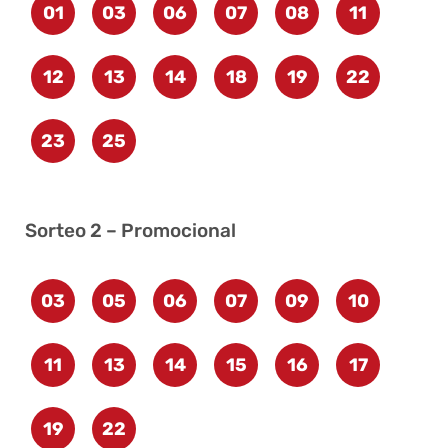
01
03
06
07
08
11
12
13
14
18
19
22
23
25
Sorteo 2 – Promocional
03
05
06
07
09
10
11
13
14
15
16
17
19
22