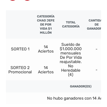
CATEGORÍA
CHAO JEFE
CANTIDAD
TOTAL
DE POR
DE
CATEGORÍA
VIDA $1
GANADORES
MILLÓN
Sueldo de
14
$1.000.000
SORTEO 1
-
Aciertos
mensuales
De Por Vida
reajustable.
No
SORTEO 2
14
-
Heredable
Promocional
Aciertos
(4)
GANADOR(ES)
No hubo ganadores con 14 Acier