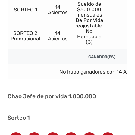
Sueldo de
14
$500.000
SORTEO 1
-
Aciertos
mensuales
De Por Vida
reajustable.
No
SORTEO 2
14
-
Heredable
Promocional
Aciertos
(3)
GANADOR(ES)
No hubo ganadores con 14 Acier
Chao Jefe de por vida 1.000.000
Sorteo 1