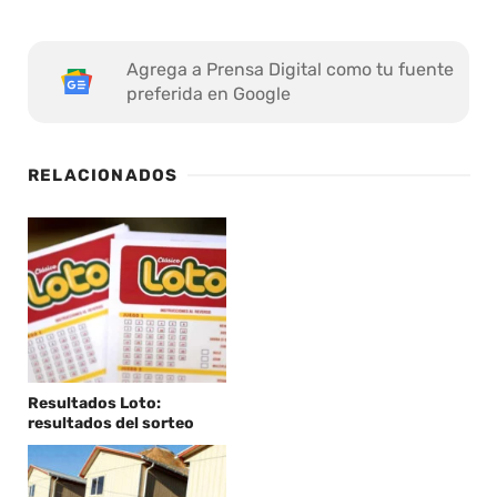
Agrega a Prensa Digital como tu fuente
preferida en Google
RELACIONADOS
Resultados Loto:
resultados del sorteo