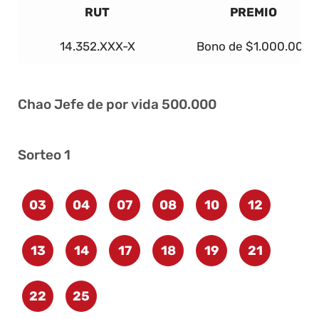
RUT
PREMIO
14.352.XXX-X
Bono de $1.000.000
Chao Jefe de por vida 500.000
Sorteo 1
03
04
07
08
10
12
13
14
17
18
19
21
22
25