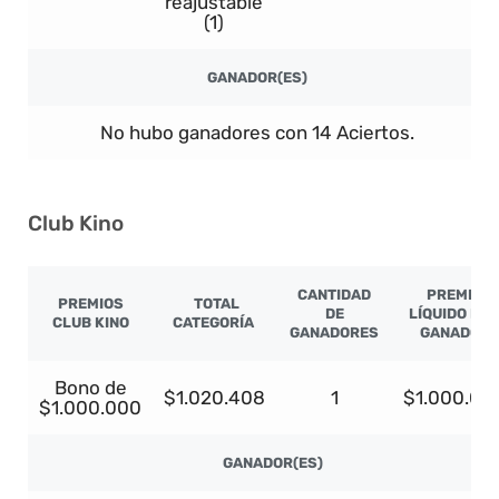
reajustable
(1)
GANADOR(ES)
No hubo ganadores con 14 Aciertos.
Club Kino
CANTIDAD
PREMIO
PREMIOS
TOTAL
DE
LÍQUIDO PO
CLUB KINO
CATEGORÍA
GANADORES
GANADOR
Bono de
$1.020.408
1
$1.000.00
$1.000.000
GANADOR(ES)