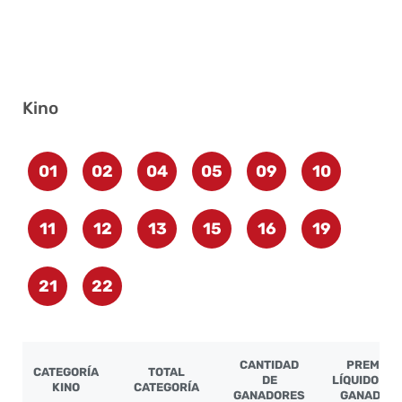
Kino
01
02
04
05
09
10
11
12
13
15
16
19
21
22
CANTIDAD
PREMIO
CATEGORÍA
TOTAL
DE
LÍQUIDO PO
KINO
CATEGORÍA
GANADORES
GANADOR