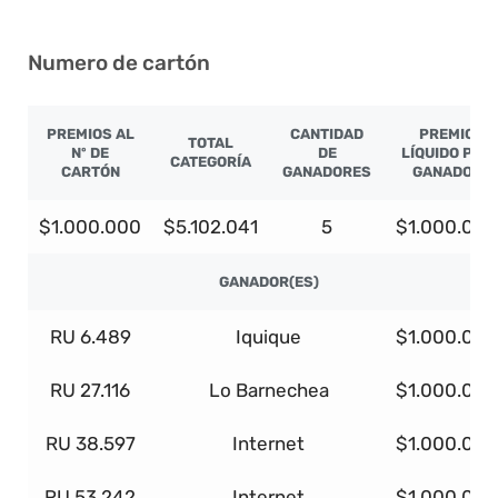
Numero de cartón
PREMIOS AL
CANTIDAD
PREMIO
TOTAL
Nº DE
DE
LÍQUIDO POR
CATEGORÍA
CARTÓN
GANADORES
GANADOR
$1.000.000
$5.102.041
5
$1.000.000
GANADOR(ES)
RU 6.489
Iquique
$1.000.000
RU 27.116
Lo Barnechea
$1.000.000
RU 38.597
Internet
$1.000.000
RU 53.242
Internet
$1.000.000