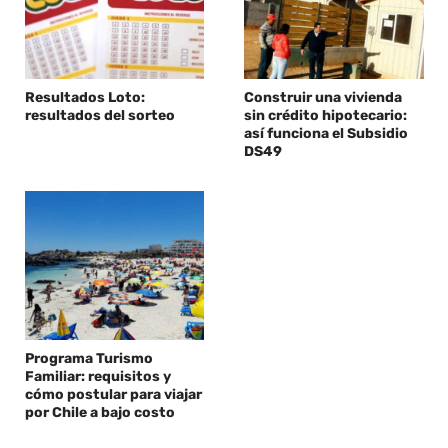
Resultados Loto:
Construir una vivienda
resultados del sorteo
sin crédito hipotecario:
así funciona el Subsidio
DS49
Programa Turismo
Familiar: requisitos y
cómo postular para viajar
por Chile a bajo costo