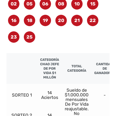
02
05
06
08
10
15
16
18
19
20
21
22
23
25
CATEGORÍA
CHAO JEFE
CANTIDAD
TOTAL
DE POR
DE
CATEGORÍA
VIDA $1
GANADORES
MILLÓN
Sueldo de
14
$1.000.000
SORTEO 1
-
Aciertos
mensuales
De Por Vida
reajustable.
No
SORTEO 2
14