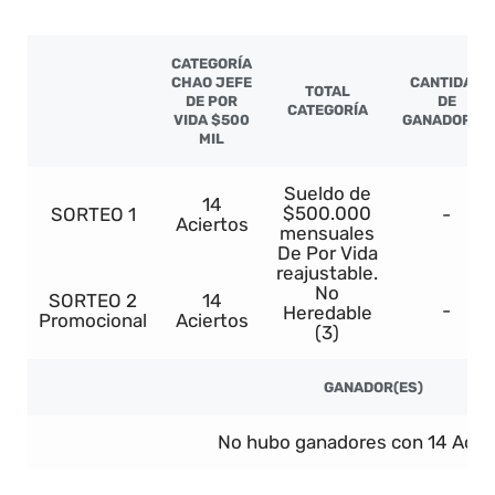
CATEGORÍA
CHAO JEFE
CANTIDAD
TOTAL
DE POR
DE
CATEGORÍA
VIDA $500
GANADORES
MIL
Sueldo de
14
$500.000
SORTEO 1
-
Aciertos
mensuales
De Por Vida
reajustable.
No
SORTEO 2
14
-
Heredable
Promocional
Aciertos
(3)
GANADOR(ES)
No hubo ganadores con 14 Acier