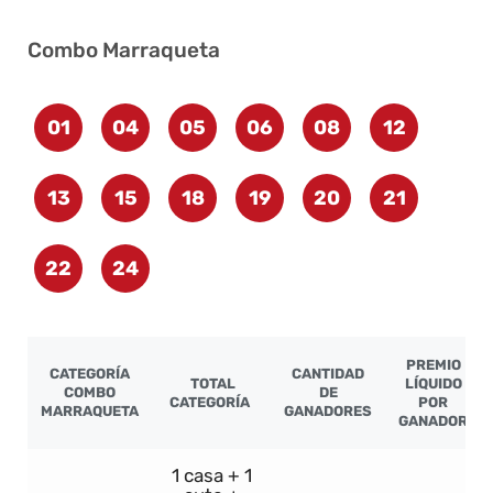
Combo Marraqueta
01
04
05
06
08
12
13
15
18
19
20
21
22
24
PREMIO
CATEGORÍA
CANTIDAD
TOTAL
LÍQUIDO
COMBO
DE
CATEGORÍA
POR
MARRAQUETA
GANADORES
GANADOR
1 casa + 1