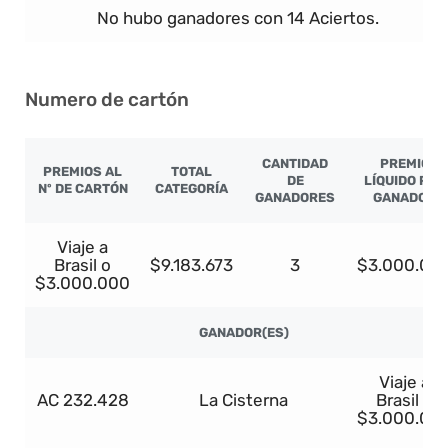
No hubo ganadores con 14 Aciertos.
Numero de cartón
CANTIDAD
PREMIO
PREMIOS AL
TOTAL
DE
LÍQUIDO POR
Nº DE CARTÓN
CATEGORÍA
GANADORES
GANADOR
Viaje a
Brasil o
$9.183.673
3
$3.000.00
$3.000.000
GANADOR(ES)
Viaje a
AC 232.428
La Cisterna
Brasil o
$3.000.00