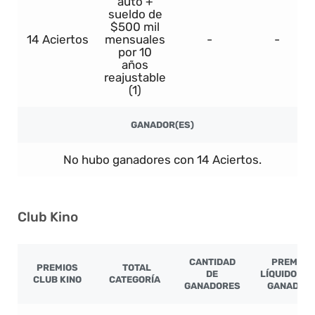
auto +
sueldo de
$500 mil
14 Aciertos
mensuales
-
-
por 10
años
reajustable
(1)
GANADOR(ES)
No hubo ganadores con 14 Aciertos.
Club Kino
CANTIDAD
PREMIO
PREMIOS
TOTAL
DE
LÍQUIDO PO
CLUB KINO
CATEGORÍA
GANADORES
GANADOR