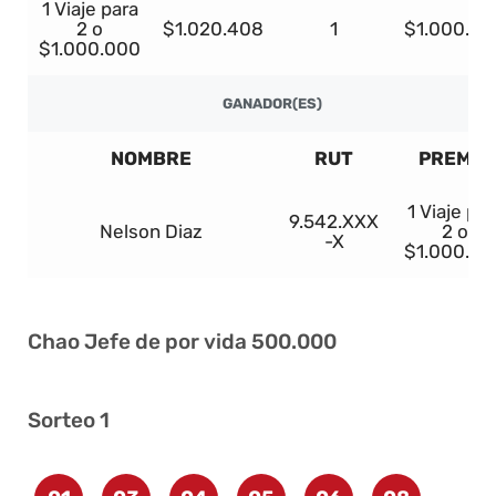
1 Viaje para
2 o
$1.020.408
1
$1.000.00
$1.000.000
GANADOR(ES)
NOMBRE
RUT
PREMIO
1 Viaje par
9.542.XXX
Nelson Diaz
2 o
-X
$1.000.00
Chao Jefe de por vida 500.000
Sorteo 1