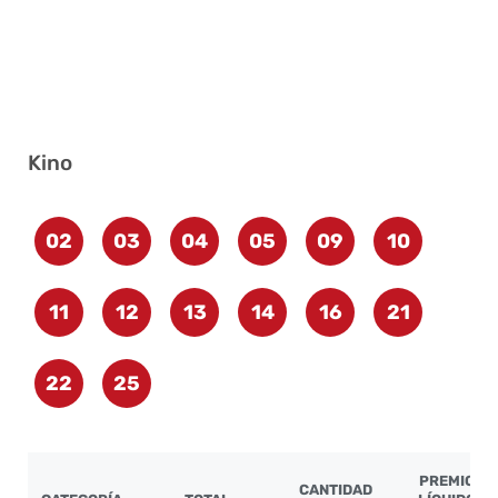
Kino
02
03
04
05
09
10
11
12
13
14
16
21
22
25
PREMIO
CANTIDAD