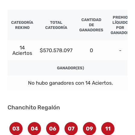
PREMIO
CANTIDAD
CATEGORÍA
TOTAL
LÍQUIDO
DE
REKINO
CATEGORÍA
POR
GANADORES
GANADOR
14
$570.578.097
0
-
Aciertos
GANADOR(ES)
No hubo ganadores con 14 Aciertos.
Chanchito Regalón
03
04
06
07
09
11