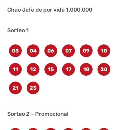
Chao Jefe de por vida 1.000.000
Sorteo 1
03
04
06
07
09
10
11
12
15
17
18
20
21
23
Sorteo 2 – Promocional