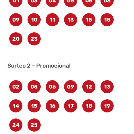
01
03
04
05
06
08
09
10
11
13
15
18
20
23
Sorteo 2 – Promocional
02
05
06
09
12
13
14
15
16
17
18
19
24
25