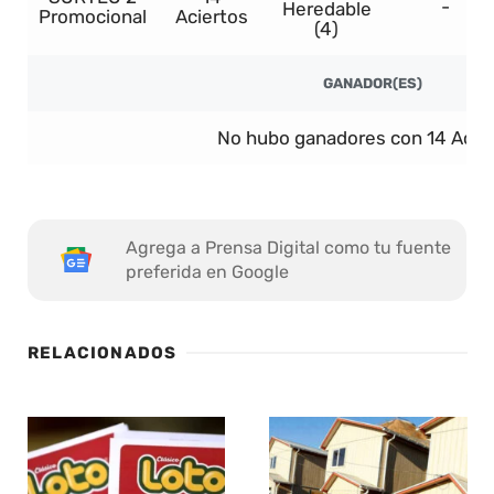
-
Heredable
Promocional
Aciertos
(4)
GANADOR(ES)
No hubo ganadores con 14 Acier
Agrega a Prensa Digital como tu fuente
preferida en Google
RELACIONADOS