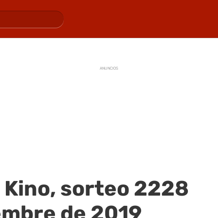
ANUNCIOS
 Kino, sorteo 2228
embre de 2019