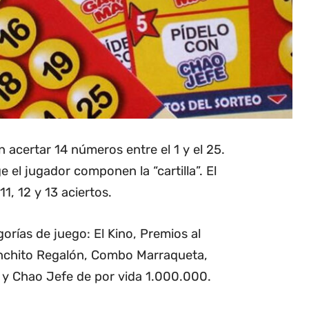
 acertar 14 números entre el 1 y el 25.
el jugador componen la “cartilla”. El
1, 12 y 13 aciertos.
orías de juego: El Kino, Premios al
nchito Regalón, Combo Marraqueta,
y Chao Jefe de por vida 1.000.000.