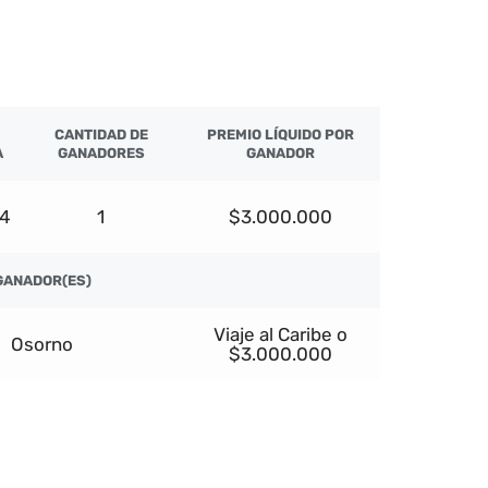
CANTIDAD DE
PREMIO LÍQUIDO POR
A
GANADORES
GANADOR
24
1
$3.000.000
GANADOR(ES)
Viaje al Caribe o
Osorno
$3.000.000