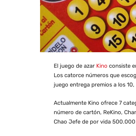
El juego de azar
Kino
consiste en
Los catorce números que escoge 
juego entrega premios a los 10, 1
Actualmente Kino ofrece 7 categ
número de cartón, ReKino, Cha
Chao Jefe de por vida 500.000 