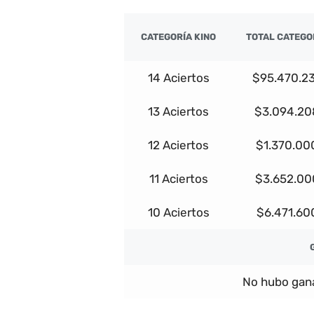
CATEGORÍA KINO
TOTAL CATEGO
14 Aciertos
$95.470.2
13 Aciertos
$3.094.20
12 Aciertos
$1.370.00
11 Aciertos
$3.652.00
10 Aciertos
$6.471.60
No hubo gana