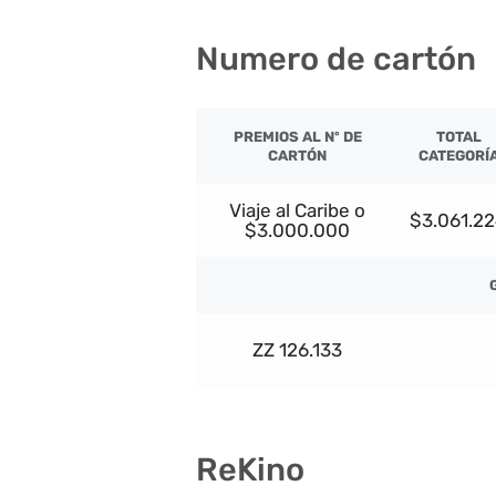
Numero de cartón
PREMIOS AL Nº DE
TOTAL
CARTÓN
CATEGORÍ
Viaje al Caribe o
$3.061.2
$3.000.000
ZZ 126.133
ReKino