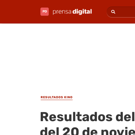
RESULTADOS KINO
Resultados del
del 20 de novi