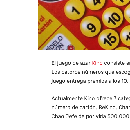
El juego de azar
Kino
consiste en
Los catorce números que escoge 
juego entrega premios a los 10, 1
Actualmente Kino ofrece 7 categ
número de cartón, ReKino, Cha
Chao Jefe de por vida 500.000 