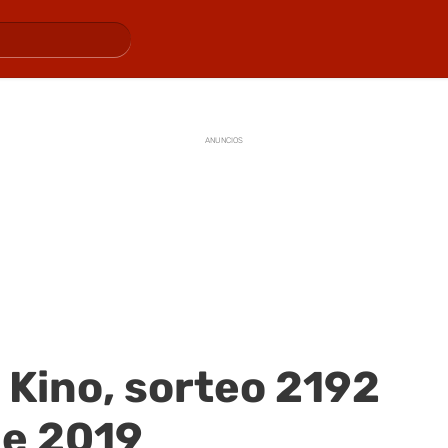
ANUNCIOS
 Kino, sorteo 2192
 de 2019