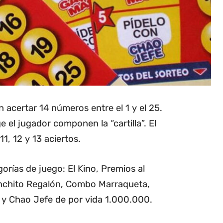
 acertar 14 números entre el 1 y el 25.
el jugador componen la “cartilla”. El
1, 12 y 13 aciertos.
orías de juego: El Kino, Premios al
nchito Regalón, Combo Marraqueta,
y Chao Jefe de por vida 1.000.000.