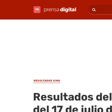
RESULTADOS KINO
Resultados del
del 17 de julio