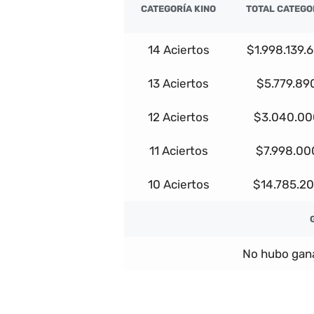
CATEGORÍA KINO
TOTAL CATEGO
14 Aciertos
$1.998.139.
13 Aciertos
$5.779.89
12 Aciertos
$3.040.00
11 Aciertos
$7.998.00
10 Aciertos
$14.785.2
No hubo gana