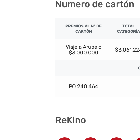
Numero de cartón
PREMIOS AL Nº DE
TOTAL
CARTÓN
CATEGORÍA
Viaje a Aruba o
$3.061.22
$3.000.000
PO 240.464
ReKino