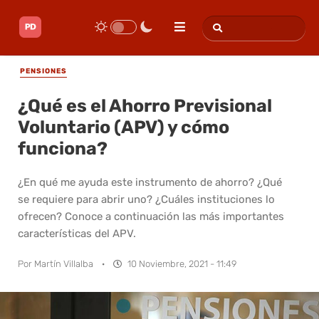
PENSIONES
¿Qué es el Ahorro Previsional
Voluntario (APV) y cómo
funciona?
¿En qué me ayuda este instrumento de ahorro? ¿Qué
se requiere para abrir uno? ¿Cuáles instituciones lo
ofrecen? Conoce a continuación las más importantes
características del APV.
Por
Martín Villalba
·
10 Noviembre, 2021 - 11:49