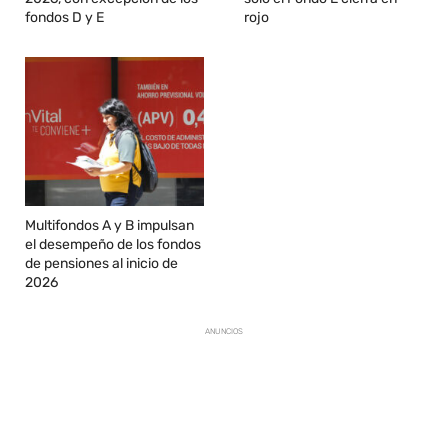
fondos D y E
rojo
Multifondos A y B impulsan
el desempeño de los fondos
de pensiones al inicio de
2026
ANUNCIOS