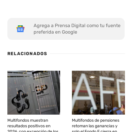
Agrega a Prensa Digital como tu fuente
preferida en Google
RELACIONADOS
Multifondos muestran
Multifondos de pensiones
resultados positivos en
retoman las ganancias y
2026, con excepción de los
solo el Fondo E cierra en