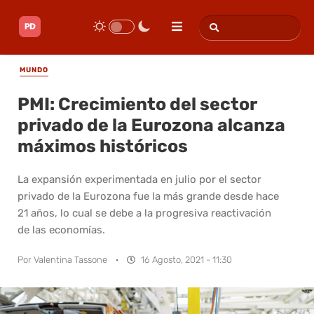
MUNDO
PMI: Crecimiento del sector
privado de la Eurozona alcanza
máximos históricos
La expansión experimentada en julio por el sector
privado de la Eurozona fue la más grande desde hace
21 años, lo cual se debe a la progresiva reactivación
de las economías.
Por
Valentina Tassone
·
16 Agosto, 2021 - 11:30