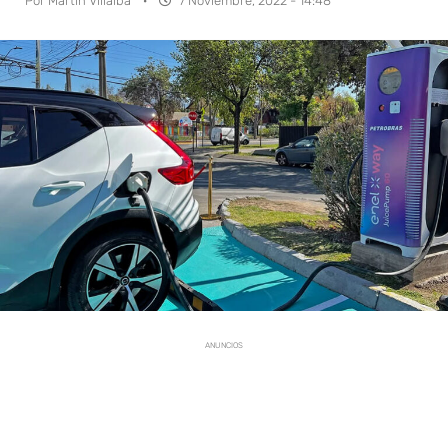
Por
Martín Villalba
·
7 Noviembre, 2022 - 14:48
ANUNCIOS