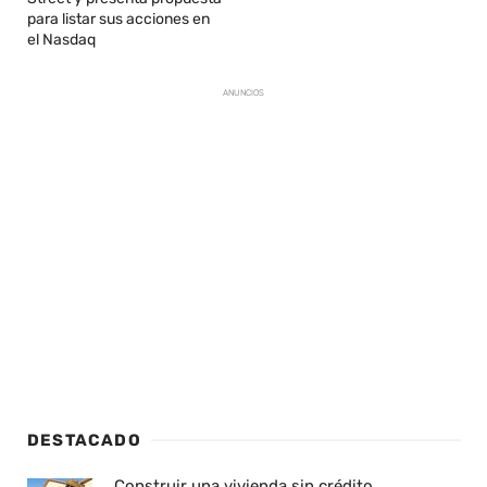
para listar sus acciones en
el Nasdaq
ANUNCIOS
DESTACADO
Construir una vivienda sin crédito