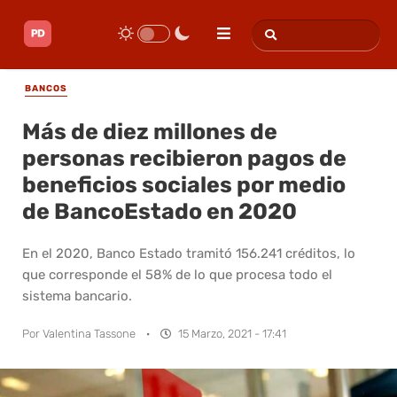
BANCOS
Más de diez millones de
personas recibieron pagos de
beneficios sociales por medio
de BancoEstado en 2020
En el 2020, Banco Estado tramitó 156.241 créditos, lo
que corresponde el 58% de lo que procesa todo el
sistema bancario.
Por
Valentina Tassone
·
15 Marzo, 2021 - 17:41