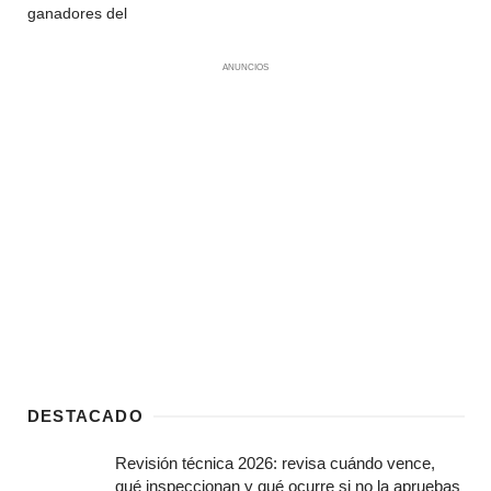
ganadores del
ANUNCIOS
DESTACADO
Revisión técnica 2026: revisa cuándo vence,
qué inspeccionan y qué ocurre si no la apruebas