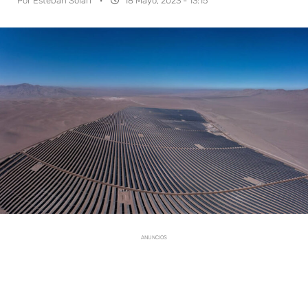
Por
Esteban Solari
·
18 Mayo, 2023 - 13:15
ANUNCIOS