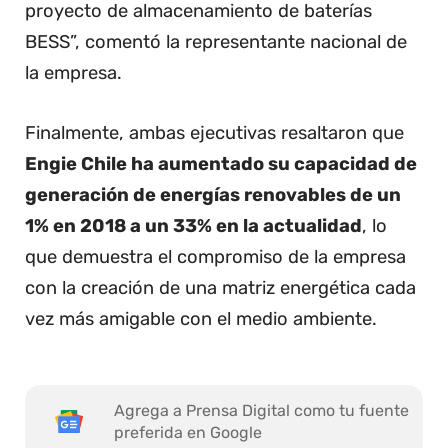
proyecto de almacenamiento de baterías
BESS”, comentó la representante nacional de
la empresa.
Finalmente, ambas ejecutivas resaltaron que
Engie Chile ha aumentado su capacidad de
generación de energías renovables de un
1% en 2018 a un 33% en la actualidad
, lo
que demuestra el compromiso de la empresa
con la creación de una matriz energética cada
vez más amigable con el medio ambiente.
Agrega a Prensa Digital como tu fuente
preferida en Google