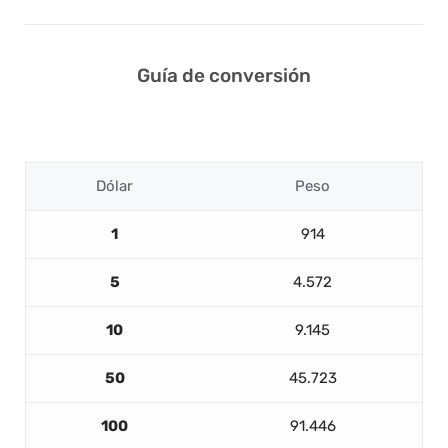
Guía de conversión
Dólar
Peso
1
914
5
4.572
10
9.145
50
45.723
100
91.446