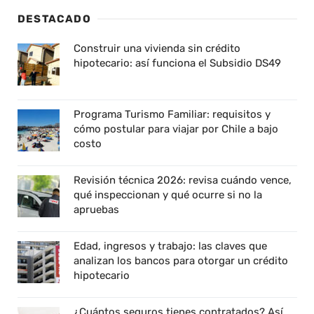
DESTACADO
Construir una vivienda sin crédito
hipotecario: así funciona el Subsidio DS49
Programa Turismo Familiar: requisitos y
cómo postular para viajar por Chile a bajo
costo
Revisión técnica 2026: revisa cuándo vence,
qué inspeccionan y qué ocurre si no la
apruebas
Edad, ingresos y trabajo: las claves que
analizan los bancos para otorgar un crédito
hipotecario
¿Cuántos seguros tienes contratados? Así