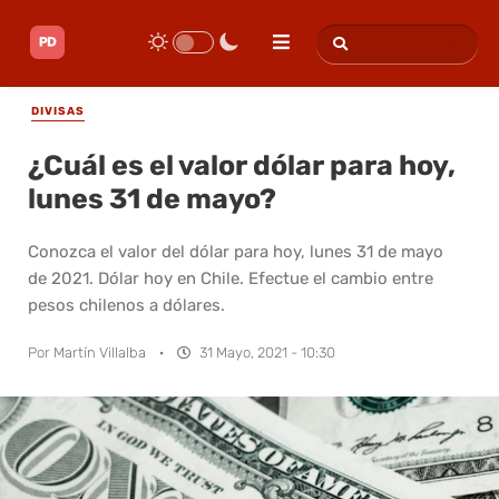
DIVISAS
¿Cuál es el valor dólar para hoy,
lunes 31 de mayo?
Conozca el valor del dólar para hoy, lunes 31 de mayo
de 2021. Dólar hoy en Chile. Efectue el cambio entre
pesos chilenos a dólares.
Por
Martín Villalba
·
31 Mayo, 2021 - 10:30