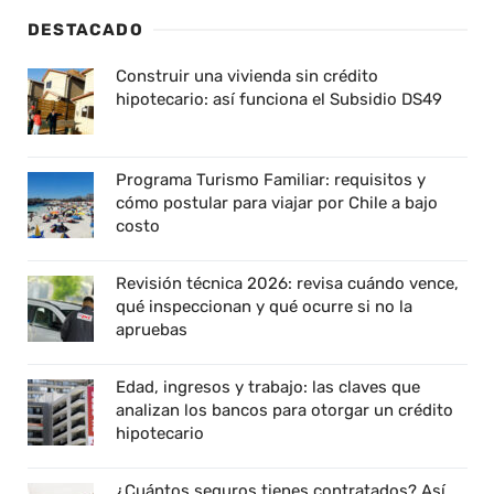
DESTACADO
Construir una vivienda sin crédito
hipotecario: así funciona el Subsidio DS49
Programa Turismo Familiar: requisitos y
cómo postular para viajar por Chile a bajo
costo
Revisión técnica 2026: revisa cuándo vence,
qué inspeccionan y qué ocurre si no la
apruebas
Edad, ingresos y trabajo: las claves que
analizan los bancos para otorgar un crédito
hipotecario
¿Cuántos seguros tienes contratados? Así