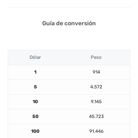
Guía de conversión
Dólar
Peso
1
914
5
4.572
10
9.145
50
45.723
100
91.446