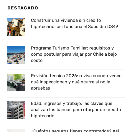
DESTACADO
Construir una vivienda sin crédito
hipotecario: así funciona el Subsidio DS49
Programa Turismo Familiar: requisitos y
cómo postular para viajar por Chile a bajo
costo
Revisión técnica 2026: revisa cuándo vence,
qué inspeccionan y qué ocurre si no la
apruebas
Edad, ingresos y trabajo: las claves que
analizan los bancos para otorgar un crédito
hipotecario
¿Cuántos seguros tienes contratados? Así