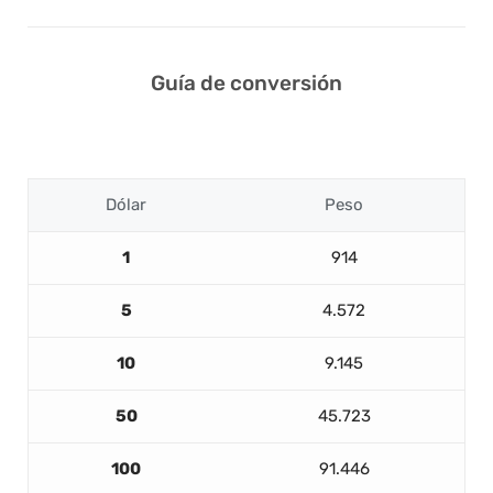
Guía de conversión
Dólar
Peso
1
914
5
4.572
10
9.145
50
45.723
100
91.446