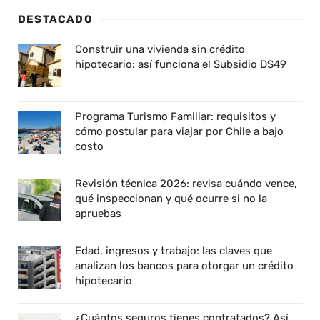
DESTACADO
Construir una vivienda sin crédito
hipotecario: así funciona el Subsidio DS49
Programa Turismo Familiar: requisitos y
cómo postular para viajar por Chile a bajo
costo
Revisión técnica 2026: revisa cuándo vence,
qué inspeccionan y qué ocurre si no la
apruebas
Edad, ingresos y trabajo: las claves que
analizan los bancos para otorgar un crédito
hipotecario
¿Cuántos seguros tienes contratados? Así