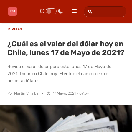
DIVISAS
¿Cuál es el valor del dólar hoy en
Chile, lunes 17 de Mayo de 2021?
Revise el valor dólar para este lunes 17 de Mayo de
2021. Dólar en Chile hoy. Efectue el cambio entre
pesos a dólares.
Por
Martín Villalba
·
17 Mayo, 2021 - 09:34