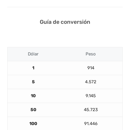
Guía de conversión
Dólar
Peso
1
914
5
4.572
10
9.145
50
45.723
100
91.446